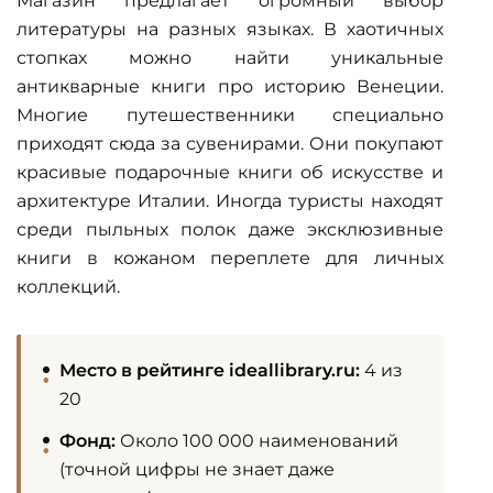
Магазин предлагает огромный выбор
литературы на разных языках. В хаотичных
стопках можно найти уникальные
антикварные книги
про историю Венеции.
Многие путешественники специально
приходят сюда за сувенирами. Они покупают
красивые
подарочные книги
об искусстве и
архитектуре Италии. Иногда туристы находят
среди пыльных полок даже эксклюзивные
книги в кожаном переплете
для личных
коллекций.
Место в рейтинге ideallibrary.ru:
4 из
20
Фонд:
Около 100 000 наименований
(точной цифры не знает даже