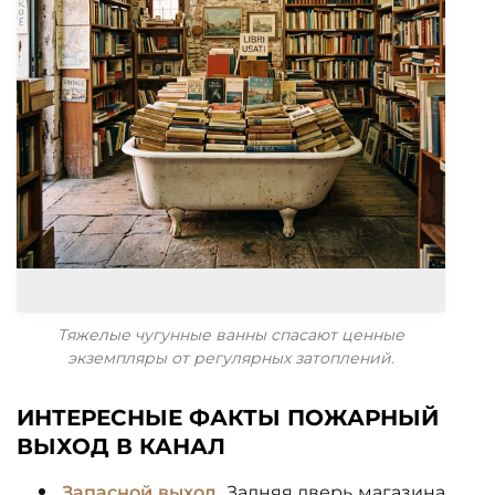
Тяжелые чугунные ванны спасают ценные
экземпляры от регулярных затоплений.
ИНТЕРЕСНЫЕ ФАКТЫ ПОЖАРНЫЙ
ВЫХОД В КАНАЛ
Запасной выход.
Задняя дверь магазина