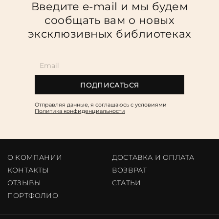
Введите e-mail и мы будем
сообщать вам о новых
эксклюзивных библиотеках
ПОДПИСАТЬСЯ
Отправляя данные, я соглашаюсь c условиями
Политика конфиденциальности
О КОМПАНИИ
ДОСТАВКА И ОПЛАТА
КОНТАКТЫ
ВОЗВРАТ
ОТЗЫВЫ
CТАТЬИ
ПОРТФОЛИО