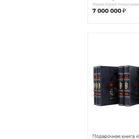
Рерих Юрий Николаев
7 000 000
₽
Подарочная книга 