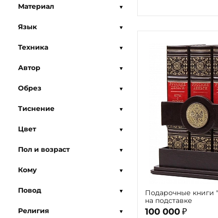
Материал
Язык
Техника
Автор
Обрез
Тиснение
Цвет
Пол и возраст
Кому
Повод
Подарочные книги "
на подставке
Религия
100 000
₽