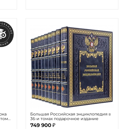
ока
Большая Российская энциклопедия в
 тома
36-и томах подарочное издание
749 900
₽