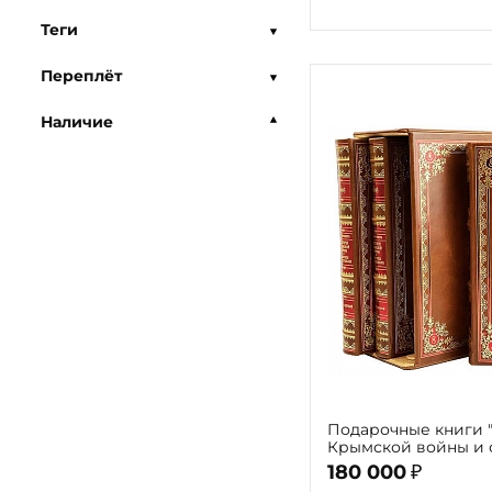
Теги
Переплёт
Наличие
Подарочные книги 
Крымской войны и
Севастополя" (в 3-х 
180 000
₽