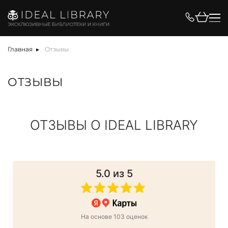
Главная
Отзывы
ОТЗЫВЫ
ОТЗЫВЫ О IDEAL LIBRARY
5.0
из 5
На основе 103 оценок