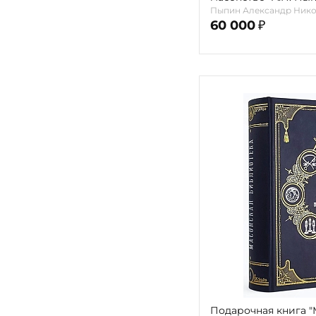
Пыпин Александр Нико
60 000
₽
Подарочная книга "