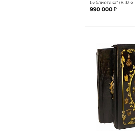
библиотека" (В 33-х 
990 000
₽