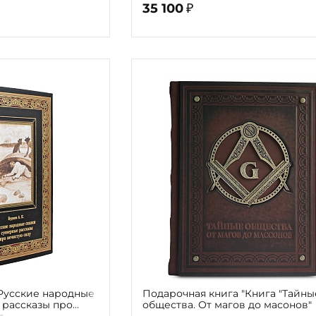
35 100
₽
"Русские народные
Подарочная книга "Книга "Тайны
 рассказы про
общества. От магов до масонов"
ксандр