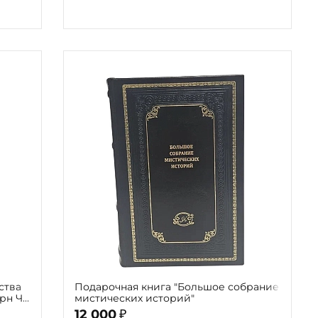
ства
Подарочная книга "Большое собрание
рн Ч.
мистических историй"
12 000
₽