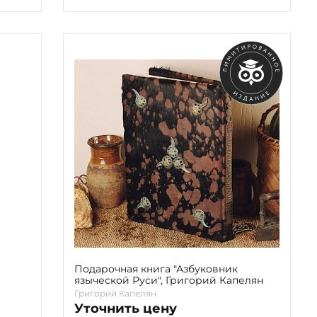
Подарочная книга "Азбуковник
языческой Руси", Григорий Капелян
Григорий Капелян
Уточнить цену