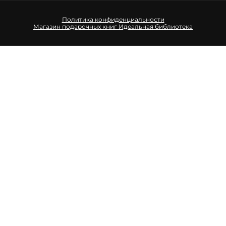
Политика конфиденциальности
Магазин подарочных книг
Идеальная библиотека