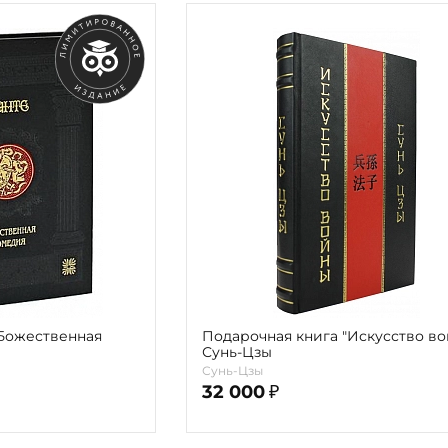
"Божественная
Подарочная книга "Искусство во
Сунь-Цзы
Сунь-Цзы
32 000
₽