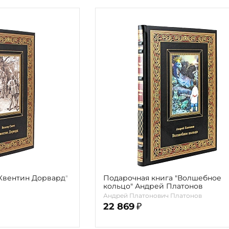
Квентин Дорвард"
Подарочная книга "Волшебное
кольцо" Андрей Платонов
Андрей Платонович Платонов
22 869
₽