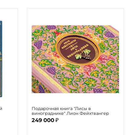
й
Подарочная книга "Лисы в
винограднике" Лион Фейхтвангер
249 000
₽