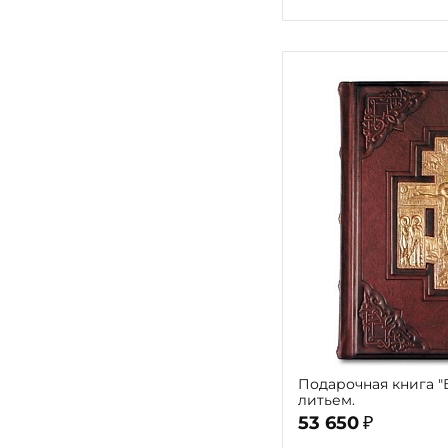
Подарочная книга "
литьем.
53 650
₽