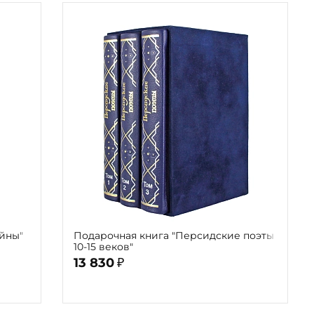
йны"
Подарочная книга "Персидские поэты
10-15 веков"
13 830
₽