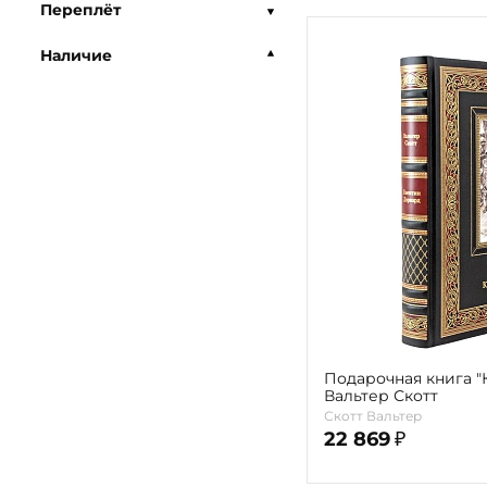
Переплёт
Наличие
Подарочная книга "
Вальтер Скотт
Скотт Вальтер
22 869
₽