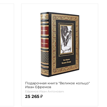
Подарочная книга "Великое кольцо"
Иван Ефремов
Ефремов Иван Антонович
25 265
₽