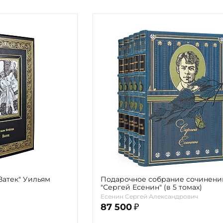
Ватек" Уильям
Подарочное собрание сочинени
"Сергей Есенин" (в 5 томах)
Есенин Сергей Александрович
87 500
₽