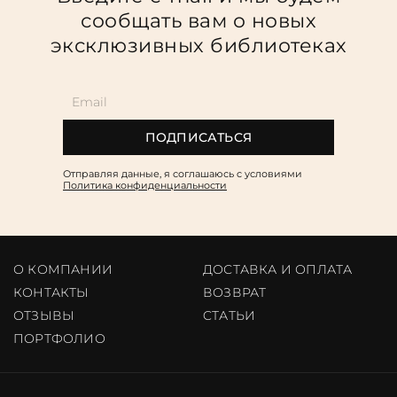
сообщать вам о новых
эксклюзивных библиотеках
ПОДПИСАТЬСЯ
Отправляя данные, я соглашаюсь c условиями
Политика конфиденциальности
О КОМПАНИИ
ДОСТАВКА И ОПЛАТА
КОНТАКТЫ
ВОЗВРАТ
ОТЗЫВЫ
CТАТЬИ
ПОРТФОЛИО