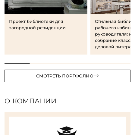
Проект библиотеки для
Стильная библио
загородной резиденции
рабочего кабине
руководителя: и
собрание класси
деловой литерат
СМОТРЕТЬ ПОРТФОЛИО
О КОМПАНИИ