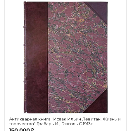
Антикварная книга "Исаак Ильич Левитан. Жизнь и
творчество" Грабарь И., Глаголь С.1913г.
150 000
₽