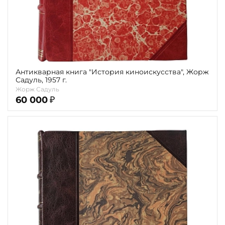
Антикварная книга "История киноискусства", Жорж
Садуль, 1957 г.
Жорж Садуль
60 000
₽