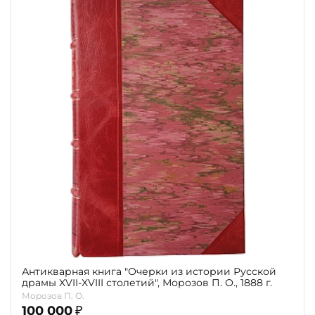
Антикварная книга "Очерки из истории Русской
драмы XVII-XVIII столетий", Морозов П. О., 1888 г.
Морозов П. О.
100 000
₽