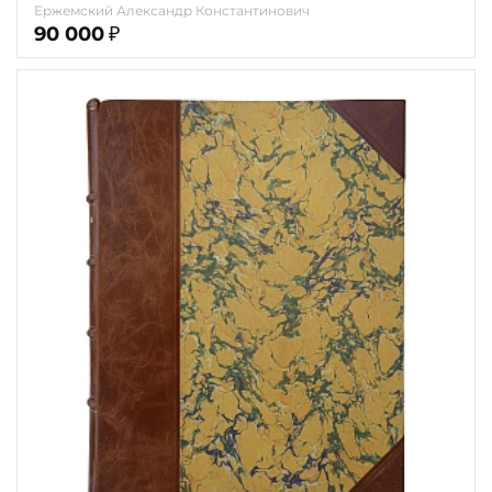
Ержемский Александр Константинович
90 000
₽