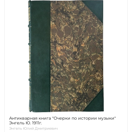
Антикварная книга "Очерки по истории музыки"
Энгель Ю. 1911г.
Энгель Юлий Дмитриевич