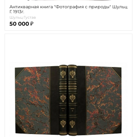
Антикварная книга "Фотография с природы" Шульц
Г. 1913г.
Шульц Густав
50 000
₽