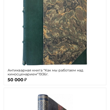
Антикварная книга "Как мы работаем над
киносценарием"1936г.
50 000
₽