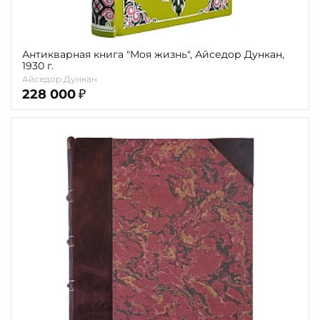
Антикварная книга "Моя жизнь", Айседор Дункан,
1930 г.
Айседор Дункан
228 000
₽