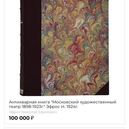
Антикварная книга "Московский художественный
театр 1898-1923г." Эфрос Н. 1924г.
Эфрос Николай Ефимович
100 000
₽