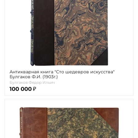
Антикварная книга "Сто шедевров искусства"
Булгаков Ф.И. (1903г.)
Булгаков Федор Ильич
100 000
₽