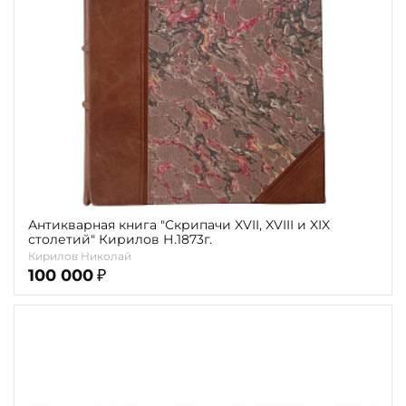
Антикварная книга "Скрипачи XVII, XVIII и XIX
столетий" Кирилов Н.1873г.
Кирилов Николай
100 000
₽