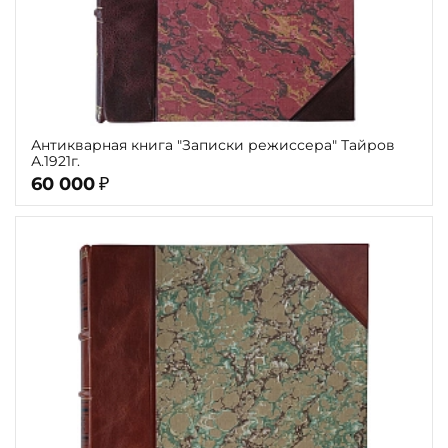
Антикварная книга "Записки режиссера" Тайров
А.1921г.
60 000
₽