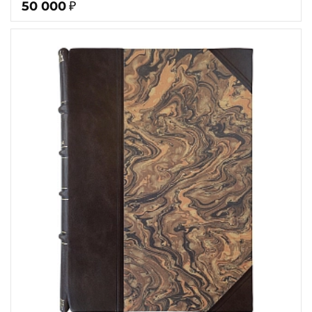
50 000
₽