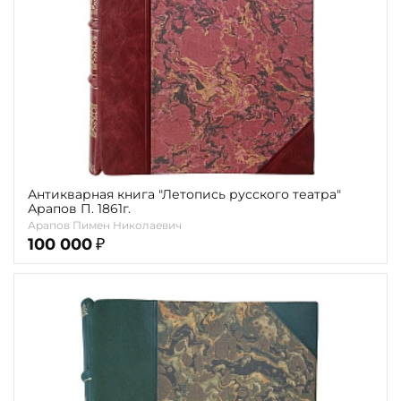
Антикварная книга "Летопись русского театра"
Арапов П. 1861г.
Арапов Пимен Николаевич
100 000
₽