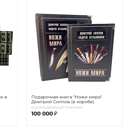
и в
Подарочная книга "Ножи мира"
Дмитрий Силлов (в коробе)
Силлов Дмитрий Олегович
100 000
₽