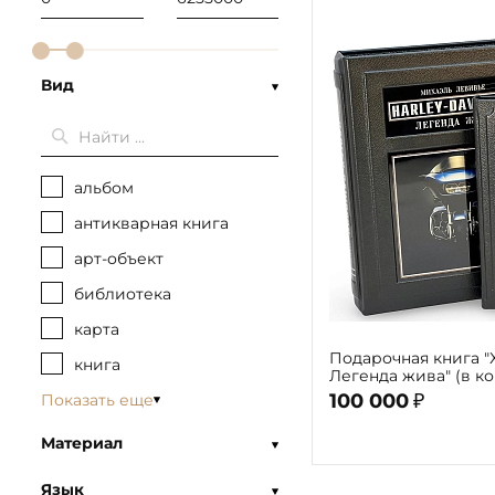
Вид
альбом
антикварная книга
арт-объект
библиотека
карта
Подарочная книга "
книга
Легенда жива" (в к
100 000
Показать еще
₽
Материал
Язык