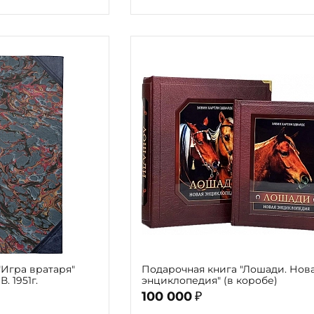
"Игра вратаря"
Подарочная книга "Лошади. Нов
. 1951г.
энциклопедия" (в коробе)
100 000
₽