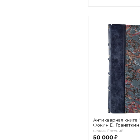
Антикварная книга 
Фокин Е., Гранаткин В
Фокин Евгений
50 000
₽