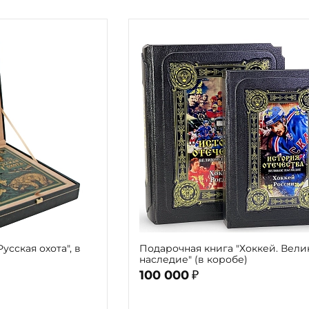
усская охота", в
Подарочная книга "Хоккей. Вели
наследие" (в коробе)
100 000
₽