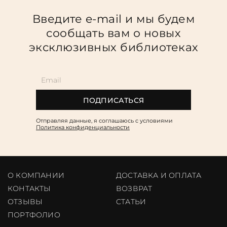
Введите e-mail и мы будем
сообщать вам о новых
эксклюзивных библиотеках
ПОДПИСАТЬСЯ
Отправляя данные, я соглашаюсь c условиями
Политика конфиденциальности
О КОМПАНИИ
ДОСТАВКА И ОПЛАТА
КОНТАКТЫ
ВОЗВРАТ
ОТЗЫВЫ
CТАТЬИ
ПОРТФОЛИО