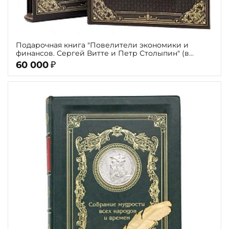
Подарочная книга "Повелители экономики и
финансов. Сергей Витте и Петр Столыпин" (в
футляре)
60 000
₽