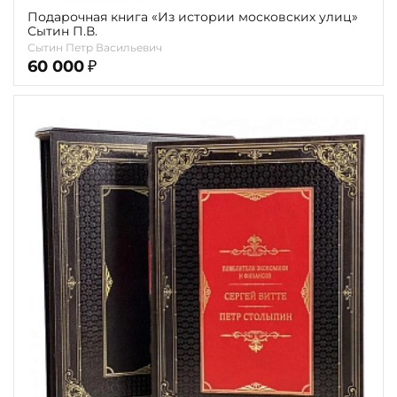
Подарочная книга «Из истории московских улиц»
Сытин П.В.
Сытин Петр Васильевич
60 000
₽