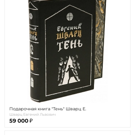
Подарочная книга "Тень" Шварц Е.
Шварц Евгений Львович
59 000
₽