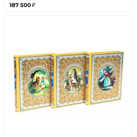
187 500
₽