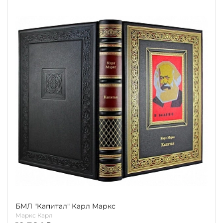
БМЛ "Капитал" Карл Маркс
Маркс Карл