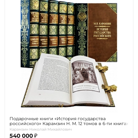
Подарочные книги «История государства
российского» Карамзин Н. М. 12 томов в 6-ти книгах
Карамзин Николай Михайлович
540 000
₽