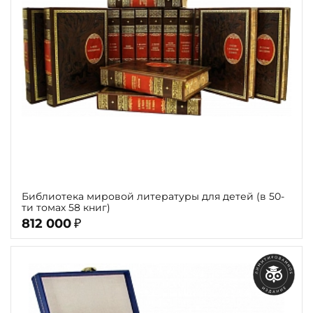
Повод
Религия
Теги
Переплёт
Наличие
Библиотека мировой литературы для детей (в 50-
ти томах 58 книг)
812 000
₽