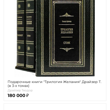
Подарочные книги "Трилогия Желания" Драйзер Т.
(в 3-х томах)
Драйзер Теодор
180 000
₽