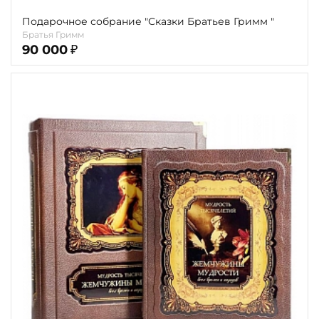
Подарочное собрание "Сказки Братьев Гримм "
Братья Гримм
90 000
₽