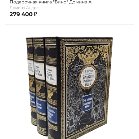
Подарочная книга "Вино" Доминэ А.
Доминэ Андре
279 400
₽