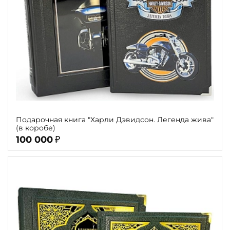
Подарочная книга "Харли Дэвидсон. Легенда жива"
(в коробе)
100 000
₽