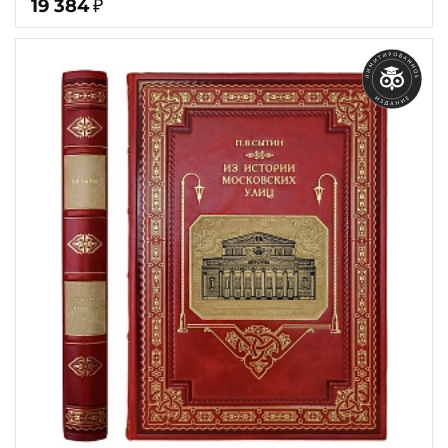
19 384
₽