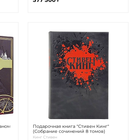
аном
Подарочная книга "Стивен Кинг"
(Собрание сочинений 8 томов)
Кинг Стивен