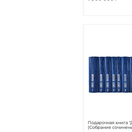
Подарочная книга "
(Собрание сочинени