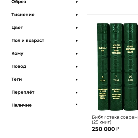
Обрез
Тиснение
Цвет
Пол и возраст
Кому
Повод
Теги
Переплёт
Наличие
Библиотека соврем
(25 книг)
250 000
₽