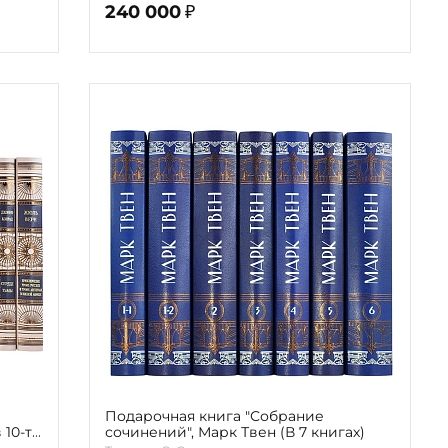
240 000
₽
Подарочная книга "Собрание
 10-ти
сочинений", Марк Твен (В 7 книгах)