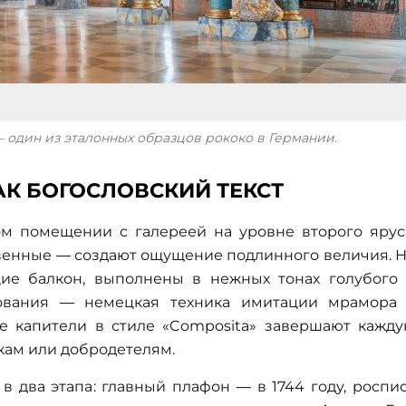
один из эталонных образцов рококо в Германии.
АК БОГОСЛОВСКИЙ ТЕКСТ
ом помещении с галереей на уровне второго ярус
венные — создают ощущение подлинного величия. 
ие балкон, выполнены в нежных тонах голубого
ования — немецкая техника имитации мрамора
е капители в стиле «Composita» завершают кажд
укам или добродетелям.
 два этапа: главный плафон — в 1744 году, роспи