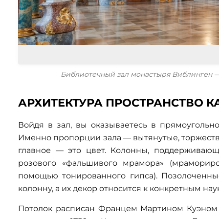
Библиотечный зал монастыря Виблинген — 
АРХИТЕКТУРА ПРОСТРАНСТВО К
Войдя в зал, вы оказываетесь в прямоугольн
Именно пропорции зала — вытянутые, торжест
главное — это цвет. Колонны, поддерживающ
розового «фальшивого мрамора» (мраморир
помощью тонированного гипса). Позолоченны
колонну, а их декор относится к конкретным на
Потолок расписан Францем Мартином Куэном в