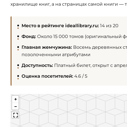
хранилище книг, а на страницах самой книги — 
Место в рейтинге ideallibrary.ru:
14 из 20
Фонд:
Около 15 000 томов (оригинальный ф
Главная жемчужина:
Восемь деревянных ст
позолоченными атрибутами
Доступность:
Платный билет, открыт с апреля
Оценка посетителей:
4.6 / 5