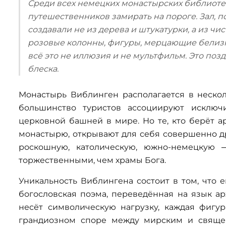
Среди всех немецких монастырских библиоте
путешественников замирать на пороге. Зал, по
создавали не из дерева и штукатурки, а из чи
розовые колонны, фигуры, мерцающие белизно
всё это не иллюзия и не мультфильм. Это поз
блеска.
Монастырь Виблинген располагается в нескол
большинство туристов ассоциируют исключ
церковной башней в мире. Но те, кто берёт а
монастырю, открывают для себя совершенно д
роскошную, католическую, южно-немецкую 
торжественными, чем храмы Бога.
Уникальность Виблингена состоит в том, что 
богословская поэма, переведённая на язык а
несёт символическую нагрузку, каждая фигу
грандиозном споре между мирским и священ