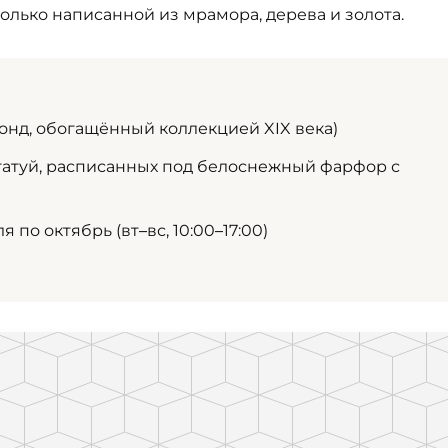
только написанной из мрамора, дерева и золота.
онд, обогащённый коллекцией XIX века)
атуй, расписанных под белоснежный фарфор с
 по октябрь (вт–вс, 10:00–17:00)