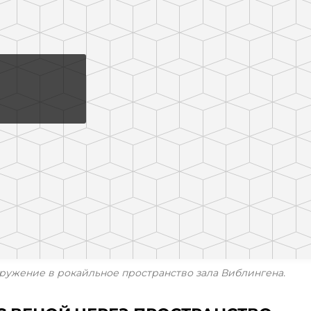
ружение в рокайльное пространство зала Виблингена.