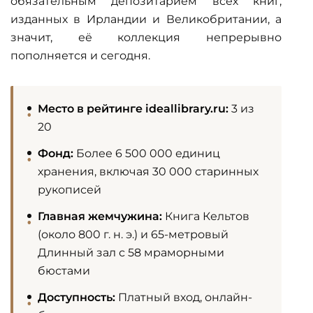
обязательным депозитарием всех книг,
изданных в Ирландии и Великобритании, а
значит, её коллекция непрерывно
пополняется и сегодня.
Место в рейтинге ideallibrary.ru:
3 из
20
Фонд:
Более 6 500 000 единиц
хранения, включая 30 000 старинных
рукописей
Главная жемчужина:
Книга Кельтов
(около 800 г. н. э.) и 65-метровый
Длинный зал с 58 мраморными
бюстами
Доступность:
Платный вход, онлайн-