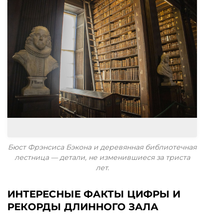
Бюст Фрэнсиса Бэкона и деревянная библиотечная
лестница — детали, не изменившиеся за триста
лет.
ИНТЕРЕСНЫЕ ФАКТЫ ЦИФРЫ И
РЕКОРДЫ ДЛИННОГО ЗАЛА