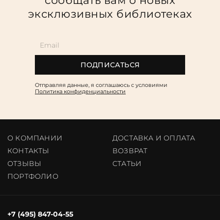
сообщать вам о новых
эксклюзивных библиотеках
ПОДПИСАТЬСЯ
Отправляя данные, я соглашаюсь c условиями
Политика конфиденциальности
О КОМПАНИИ
ДОСТАВКА И ОПЛАТА
КОНТАКТЫ
ВОЗВРАТ
ОТЗЫВЫ
CТАТЬИ
ПОРТФОЛИО
+7 (495) 847-04-55