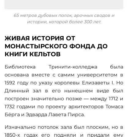
65 метров дубовых полок, арочных сводов и
истории, которой более 300 лет.
ЖИВАЯ ИСТОРИЯ ОТ
МОНАСТЫРСКОГО ФОНДА ДО
КНИГИ КЕЛЬТОВ
Библиотека Тринити-колледжа была
основана вместе с самим университетом в
1592 году по указу королевы Елизаветы I. Но
Длинный зал в его нынешнем виде был
построен значительно позже — между 1712 и
1732 годами по проекту архитекторов Томаса
Бёрга и Эдварда Лавета Пирса.
Изначально потолок зала был плоским, но в
1850-х годах его подняли и придали ему