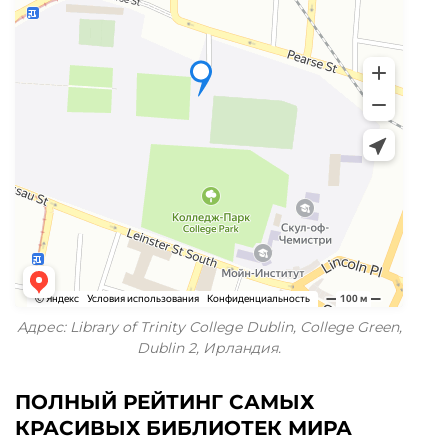
Адрес: Library of Trinity College Dublin, College Green,
Dublin 2, Ирландия.
ПОЛНЫЙ РЕЙТИНГ САМЫХ
КРАСИВЫХ БИБЛИОТЕК МИРА