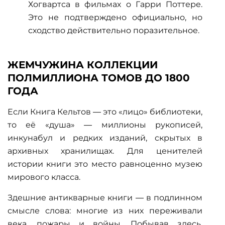
Хогвартса в фильмах о Гарри Поттере.
Это не подтверждено официально, но
сходство действительно поразительное.
ЖЕМЧУЖИНА КОЛЛЕКЦИИ
ПОЛМИЛЛИОНА ТОМОВ ДО 1800
ГОДА
Если Книга Кельтов — это «лицо» библиотеки,
то её «душа» — миллионы рукописей,
инкунабул и редких изданий, скрытых в
архивных хранилищах. Для ценителей
истории книги это место равноценно музею
мирового класса.
Здешние
антикварные книги
— в подлинном
смысле слова: многие из них переживали
века, пожары и войны. Побывав здесь,