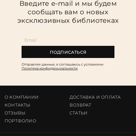
Введите e-mail и мы будем
сообщать вам о новых
эксклюзивных библиотеках
ПОДПИСАТЬСЯ
Отправляя данные, я соглашаюсь c условиями
Политика конфиденциальности
О КОМПАНИИ
ДОСТАВКА И ОПЛАТА
КОНТАКТЫ
ВОЗВРАТ
ОТЗЫВЫ
CТАТЬИ
ПОРТФОЛИО