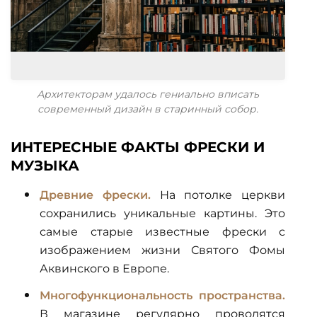
Архитекторам удалось гениально вписать
современный дизайн в старинный собор.
ИНТЕРЕСНЫЕ ФАКТЫ ФРЕСКИ И
МУЗЫКА
Древние фрески.
На потолке церкви
сохранились уникальные картины. Это
самые старые известные фрески с
изображением жизни Святого Фомы
Аквинского в Европе.
Многофункциональность пространства.
В магазине регулярно проводятся