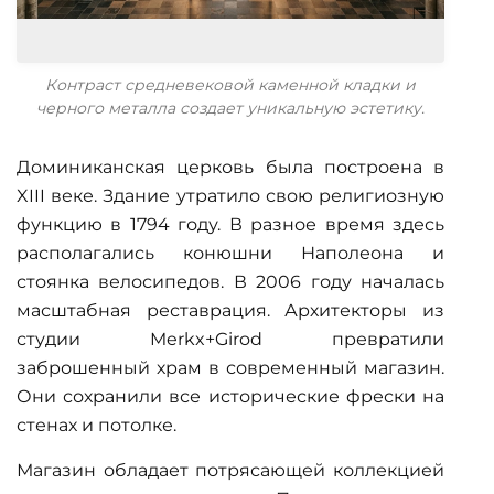
Контраст средневековой каменной кладки и
черного металла создает уникальную эстетику.
Доминиканская церковь была построена в
XIII веке. Здание утратило свою религиозную
функцию в 1794 году. В разное время здесь
располагались конюшни Наполеона и
стоянка велосипедов. В 2006 году началась
масштабная реставрация. Архитекторы из
студии Merkx+Girod превратили
заброшенный храм в современный магазин.
Они сохранили все исторические фрески на
стенах и потолке.
Магазин обладает потрясающей коллекцией