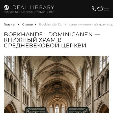
Главная
Статьи
Boekhandel Dominicanen — книжный храм в с
BOEKHANDEL DOMINICANEN —
КНИЖНЫЙ ХРАМ В
СРЕДНЕВЕКОВОЙ ЦЕРКВИ