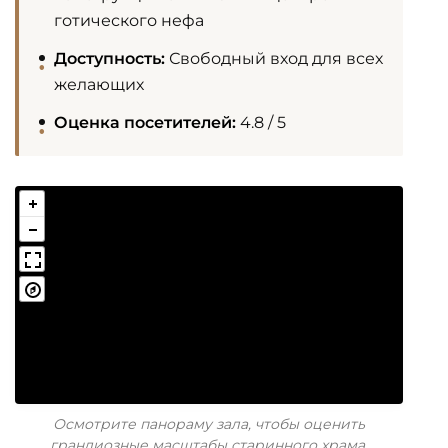
готического нефа
Доступность:
Свободный вход для всех
желающих
Оценка посетителей:
4.8 / 5
Осмотрите панораму зала, чтобы оценить
грандиозные масштабы старинного храма.