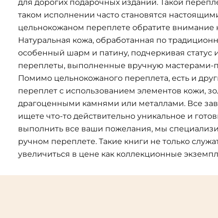
для дорогих подарочных изданий. Такой переплет
таком исполнении часто становятся настоящим
цельнокожаном переплете обратите внимание н
Натуральная кожа, обработанная по традицион
особенный шарм и патину, подчеркивая статус 
переплеты, выполненные вручную мастерами-пер
Помимо цельнокожаного переплета, есть и дру
переплет с использованием элементов кожи, зо
драгоценными камнями или металлами. Все зав
ищете что-то действительно уникальное и гото
выполнить все ваши пожелания, мы специализи
ручном переплете. Такие книги не только служа
увеличиться в цене как коллекционные экземп