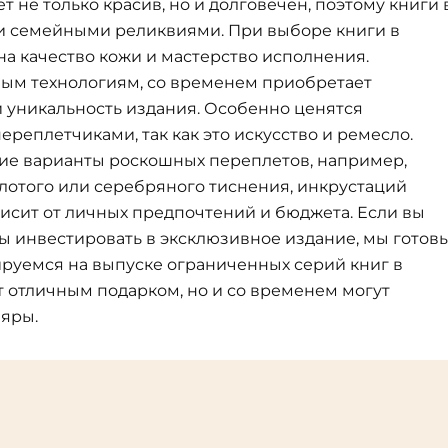
 не только красив, но и долговечен, поэтому книги 
и семейными реликвиями. При выборе книги в
а качество кожи и мастерство исполнения.
ным технологиям, со временем приобретает
и уникальность издания. Особенно ценятся
еплетчиками, так как это искусство и ремесло.
гие варианты роскошных переплетов, например,
лотого или серебряного тиснения, инкрустаций
исит от личных предпочтений и бюджета. Если вы
вы инвестировать в эксклюзивное издание, мы готов
руемся на выпуске ограниченных серий книг в
т отличным подарком, но и со временем могут
ляры.