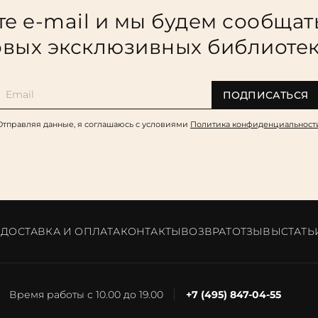
е e-mail и мы будем сообщат
вых эксклюзивных библиоте
ПОДПИСАТЬСЯ
Отправляя данные, я соглашаюсь c условиями
Политика конфиденциальност
И
ДОСТАВКА И ОПЛАТА
КОНТАКТЫ
ВОЗВРАТ
ОТЗЫВЫ
CТАТЬ
Время работы с 10.00 до 19.00
+7 (495) 847-04-55