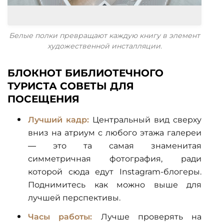
Белые полки превращают каждую книгу в элемент
художественной инсталляции.
БЛОКНОТ БИБЛИОТЕЧНОГО
ТУРИСТА СОВЕТЫ ДЛЯ
ПОСЕЩЕНИЯ
Лучший кадр:
Центральный вид сверху
вниз на атриум с любого этажа галереи
— это та самая знаменитая
симметричная фотография, ради
которой сюда едут Instagram-блогеры.
Поднимитесь как можно выше для
лучшей перспективы.
Часы работы:
Лучше проверять на