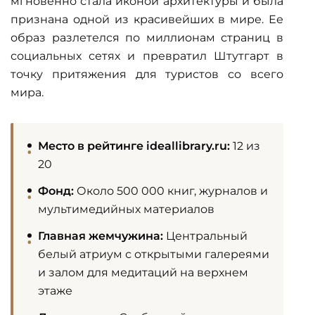
мгновенно стала иконой архитектуры и была
признана одной из красивейших в мире. Ее
образ разлетелся по миллионам страниц в
социальных сетях и превратил Штутгарт в
точку притяжения для туристов со всего
мира.
Место в рейтинге ideallibrary.ru:
12 из
20
Фонд:
Около 500 000 книг, журналов и
мультимедийных материалов
Главная жемчужина:
Центральный
белый атриум с открытыми галереями
и залом для медитаций на верхнем
этаже