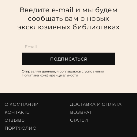
Введите e-mail и мы будем
сообщать вам о новых
эксклюзивных библиотеках
ПОДПИСАТЬСЯ
Отправляя данные, я соглашаюсь c условиями
Политика конфиденциальности
О КОМПАНИИ
ДОСТАВКА И ОПЛАТА
КОНТАКТЫ
ВОЗВРАТ
ОТЗЫВЫ
CТАТЬИ
ПОРТФОЛИО