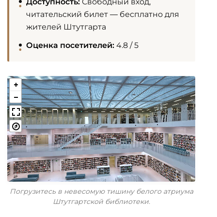
Доступность:
Свободный вход,
читательский билет — бесплатно для
жителей Штутгарта
Оценка посетителей:
4.8 / 5
Погрузитесь в невесомую тишину белого атриума
Штутгартской библиотеки.