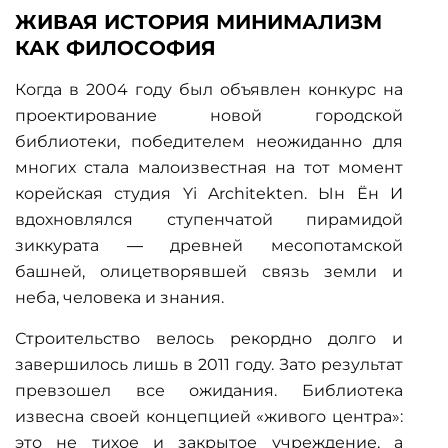
ЖИВАЯ ИСТОРИЯ МИНИМАЛИЗМ
КАК ФИЛОСОФИЯ
Когда в 2004 году был объявлен конкурс на
проектирование новой городской
библиотеки, победителем неожиданно для
многих стала малоизвестная на тот момент
корейская студия Yi Architekten. Ын Ён И
вдохновлялся ступенчатой пирамидой
зиккурата — древней месопотамской
башней, олицетворявшей связь земли и
неба, человека и знания.
Строительство велось рекордно долго и
завершилось лишь в 2011 году. Зато результат
превзошел все ожидания. Библиотека
извесна своей концепцией «живого центра»:
это не тихое и закрытое учреждение, а