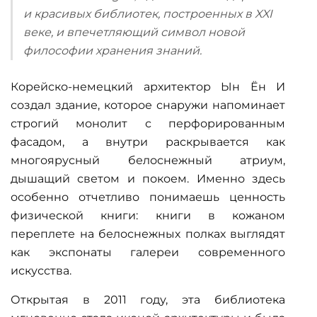
и красивых библиотек, построенных в XXI
веке, и впечетляющий символ новой
философии хранения знаний.
Корейско-немецкий архитектор Ын Ён И
создал здание, которое снаружи напоминает
строгий монолит с перфорированным
фасадом, а внутри раскрывается как
многоярусный белоснежный атриум,
дышащий светом и покоем. Именно здесь
особенно отчетливо понимаешь ценность
физической книги:
книги в кожаном
переплете
на белоснежных полках выглядят
как экспонаты галереи современного
искусства.
Открытая в 2011 году, эта библиотека