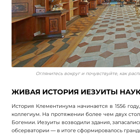
Оглянитесь вокруг и почувствуйте, как расп
ЖИВАЯ ИСТОРИЯ ИЕЗУИТЫ НАУК
История Клементинума начинается в 1556 году
коллегиум. На протяжении более чем двух ст
Богемии. Иезуиты возводили здания, запасали
обсерватории — в итоге сформировалось гранд