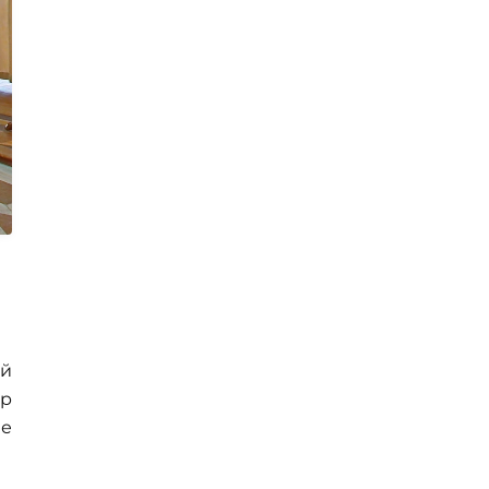
ый
тр
ие