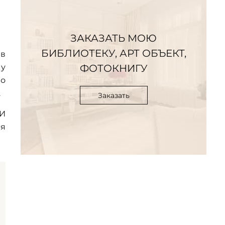
ЗАКАЗАТЬ МОЮ
БИБЛИОТЕКУ, АРТ ОБЪЕКТ,
 в
му
ФОТОКНИГУ
но
.
Заказать
 И
ся