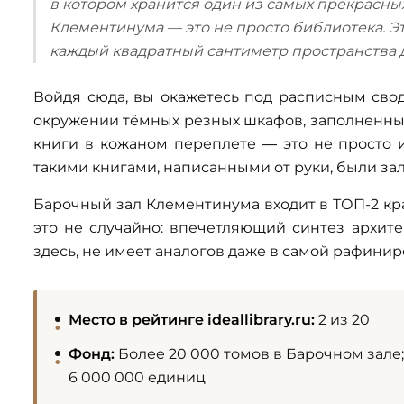
в котором хранится один из самых прекрасны
Клементинума — это не просто библиотека. Эт
каждый квадратный сантиметр пространства 
Войдя сюда, вы окажетесь под расписным сво
окружении тёмных резных шкафов, заполненны
книги в кожаном переплете
— это не просто и
такими книгами, написанными от руки, были з
Барочный зал Клементинума входит в ТОП-2 крас
это не случайно: впечетляющий синтез архит
здесь, не имеет аналогов даже в самой рафини
Место в рейтинге ideallibrary.ru:
2 из 20
Фонд:
Более 20 000 томов в Барочном зал
6 000 000 единиц