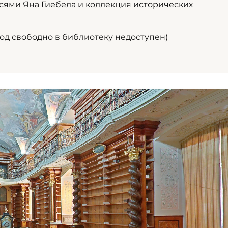
сями Яна Гиебела и коллекция исторических
ход свободно в библиотеку недоступен)