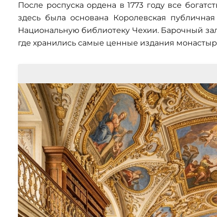
После роспуска ордена в 1773 году все богатс
здесь была основана Королевская публичная 
Национальную библиотеку Чехии. Барочный зал 
где хранились самые ценные издания монастыр