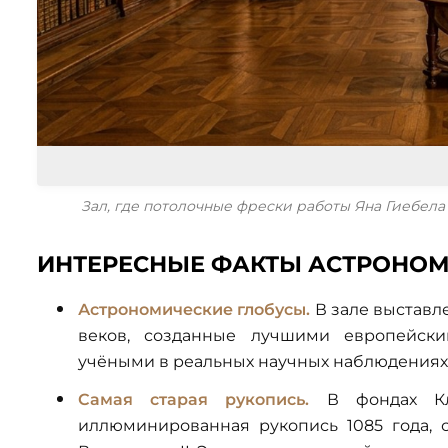
Зал, где потолочные фрески работы Яна Гиебела 
ИНТЕРЕСНЫЕ ФАКТЫ АСТРОНОМ
Астрономические глобусы.
В зале выставл
веков, созданные лучшими европейски
учёными в реальных научных наблюдениях
Самая старая рукопись.
В фондах Кле
иллюминированная рукопись 1085 года, 