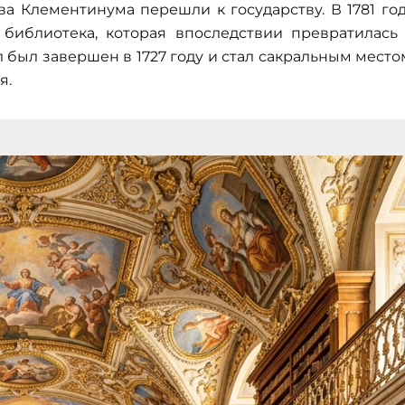
тва Клементинума перешли к государству. В 1781 го
библиотека, которая впоследствии превратилась
был завершен в 1727 году и стал сакральным место
я.