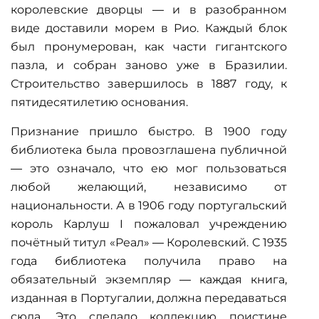
королевские дворцы — и в разобранном
виде доставили морем в Рио. Каждый блок
был пронумерован, как части гигантского
пазла, и собран заново уже в Бразилии.
Строительство завершилось в 1887 году, к
пятидесятилетию основания.
Признание пришло быстро. В 1900 году
библиотека была провозглашена публичной
— это означало, что ею мог пользоваться
любой желающий, независимо от
национальности. А в 1906 году португальский
король Карлуш I пожаловал учреждению
почётный титул «Реал» — Королевский. С 1935
года библиотека получила право на
обязательный экземпляр — каждая книга,
изданная в Португалии, должна передаваться
сюда. Это сделало коллекцию поистине