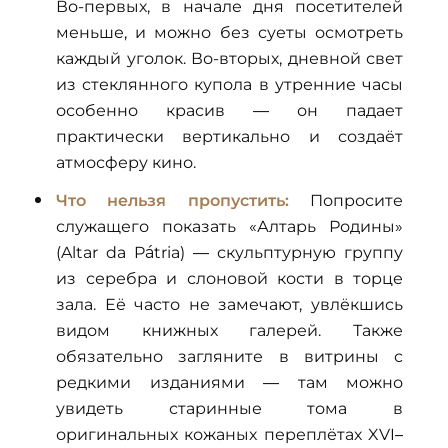
Во-первых, в начале дня посетителей
меньше, и можно без суеты осмотреть
каждый уголок. Во-вторых, дневной свет
из стеклянного купола в утренние часы
особенно красив — он падает
практически вертикально и создаёт
атмосферу кино.
Что нельзя пропустить:
Попросите
служащего показать «Алтарь Родины»
(Altar da Pátria) — скульптурную группу
из серебра и слоновой кости в торце
зала. Её часто не замечают, увлёкшись
видом книжных галерей. Также
обязательно загляните в витрины с
редкими изданиями — там можно
увидеть старинные тома в
оригинальных кожаных переплётах XVI–