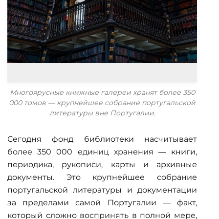
Многоярусные книжные галереи хранят более 350
000 томов — крупнейшее собрание португальской
литературы вне Португалии.
Сегодня фонд библиотеки насчитывает
более 350 000 единиц хранения — книги,
периодика, рукописи, карты и архивные
документы. Это крупнейшее собрание
португальской литературы и документации
за пределами самой Португалии — факт,
который сложно воспринять в полной мере,