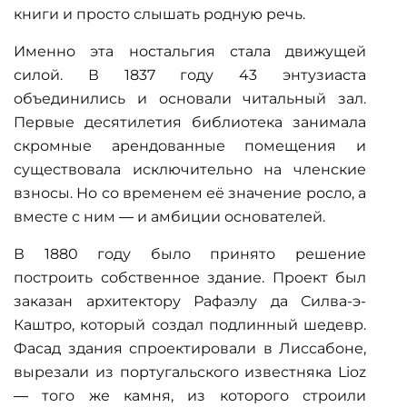
книги и просто слышать родную речь.
Именно эта ностальгия стала движущей
силой. В 1837 году 43 энтузиаста
объединились и основали читальный зал.
Первые десятилетия библиотека занимала
скромные арендованные помещения и
существовала исключительно на членские
взносы. Но со временем её значение росло, а
вместе с ним — и амбиции основателей.
В 1880 году было принято решение
построить собственное здание. Проект был
заказан архитектору Рафаэлу да Силва-э-
Каштро, который создал подлинный шедевр.
Фасад здания спроектировали в Лиссабоне,
вырезали из португальского известняка Lioz
— того же камня, из которого строили