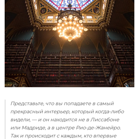
Представьте, что вы попадаете в самый
прекрасный интерьер, который когда-либо
видели, — и он находится не в Лиссабоне
или Мадриде, а в центре Рио-де-Жанейро.
Так и происходит с каждым, кто впервые