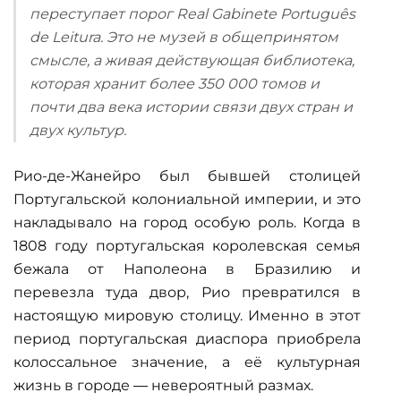
переступает порог Real Gabinete Português
de Leitura. Это не музей в общепринятом
смысле, а живая действующая библиотека,
которая хранит более 350 000 томов и
почти два века истории связи двух стран и
двух культур.
Рио-де-Жанейро был бывшей столицей
Португальской колониальной империи, и это
накладывало на город особую роль. Когда в
1808 году португальская королевская семья
бежала от Наполеона в Бразилию и
перевезла туда двор, Рио превратился в
настоящую мировую столицу. Именно в этот
период португальская диаспора приобрела
колоссальное значение, а её культурная
жизнь в городе — невероятный размах.