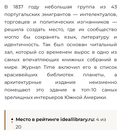
В 1837 году небольшая группа из 43
португальских эмигрантов — интелектуалов,
торговцев и политических изгнанников —
решила создать место, где их сообщество
могло бы сохранять язык, литературу и
идентичность. Так был основан читальный
зал, который со временем вырос в одно из
самых впечатляющих книжных собраний в
мире. Журнал Time включил его в список
красивейших библиотек планеты, а
архитектурные издания неизменно
помещают это здание в топ-10 самых
зрелищных интерьеров Южной Америки.
Место в рейтинге ideallibrary.ru:
4 из
20