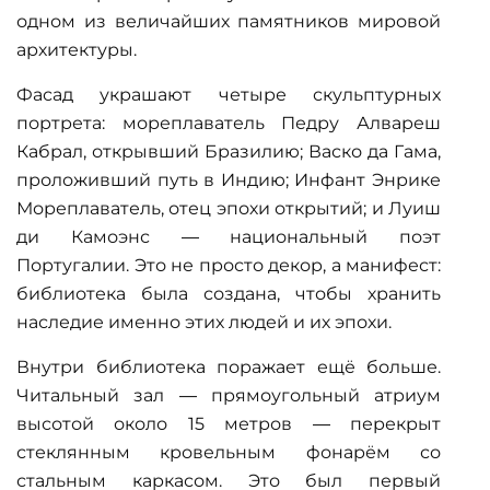
одном из величайших памятников мировой
архитектуры.
Фасад украшают четыре скульптурных
портрета: мореплаватель Педру Алвареш
Кабрал, открывший Бразилию; Васко да Гама,
проложивший путь в Индию; Инфант Энрике
Мореплаватель, отец эпохи открытий; и Луиш
ди Камоэнс — национальный поэт
Португалии. Это не просто декор, а манифест:
библиотека была создана, чтобы хранить
наследие именно этих людей и их эпохи.
Внутри библиотека поражает ещё больше.
Читальный зал — прямоугольный атриум
высотой около 15 метров — перекрыт
стеклянным кровельным фонарём со
стальным каркасом. Это был первый