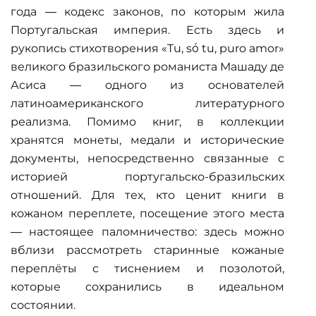
года — кодекс законов, по которым жила
Португальская империя. Есть здесь и
рукопись стихотворения «Tu, só tu, puro amor»
великого бразильского романиста Машаду де
Асиса — одного из основателей
латиноамериканского литературного
реализма. Помимо книг, в коллекции
хранятся монеты, медали и исторические
документы, непосредственно связанные с
историей португальско-бразильских
отношений. Для тех, кто ценит
книги в
кожаном переплете
, посещение этого места
— настоящее паломничество: здесь можно
вблизи рассмотреть старинные кожаные
переплёты с тиснением и позолотой,
которые сохранились в идеальном
состоянии.