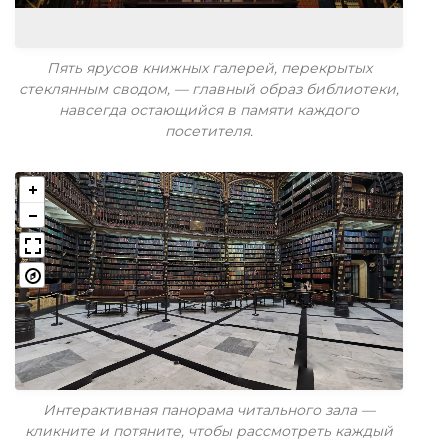
Пять ярусов книжных галерей, перекрытых
стеклянным сводом, — главный образ библиотеки,
навсегда остающийся в памяти каждого
посетителя.
Интерактивная панорама читального зала —
кликните и потяните, чтобы рассмотреть каждый