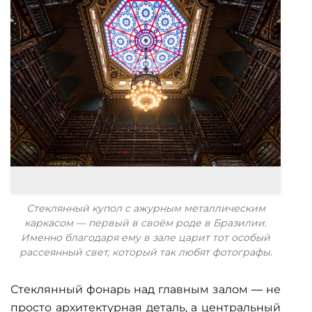
Стеклянный купол с ажурным металлическим
каркасом — первый в своём роде в Бразилии.
Именно благодаря ему в зале царит тот особый
рассеянный свет, который так любят фотографы.
Стеклянный фонарь над главным залом — не
просто архитектурная деталь, а центральный