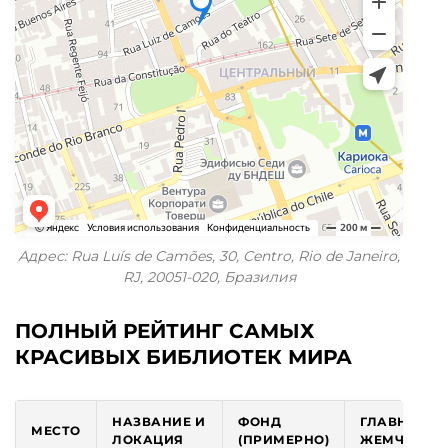
Адрес: Rua Luís de Camões, 30, Centro, Rio de Janeiro,
RJ, 20051-020, Бразилия
ПОЛНЫЙ РЕЙТИНГ САМЫХ
КРАСИВЫХ БИБЛИОТЕК МИРА
НАЗВАНИЕ И
ФОНД
ГЛАВНАЯ
МЕСТО
ЛОКАЦИЯ
(ПРИМЕРНО)
ЖЕМЧУЖИН