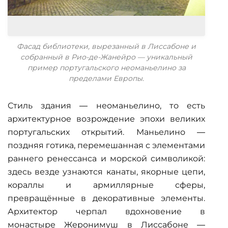
Фасад библиотеки, вырезанный в Лиссабоне и
собранный в Рио-де-Жанейро — уникальный
пример португальского неоманьелино за
пределами Европы.
Стиль здания — неоманьелино, то eсть
архитектурное возрождение эпохи великих
португальских открытий. Маньелино —
поздняя готика, перемешанная с элементами
раннего ренессанса и морской символикой:
здесь везде узнаются канаты, якорные цепи,
кораллы и армиллярные сферы,
превращённые в декоративные элементы.
Архитектор черпал вдохновение в
монастыре Жеронимуш в Лиссабоне —