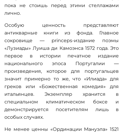
пока не стоишь перед этими стеллажами
лично.
Особую ценность представляют
антикварные книги
из фонда. Главное
сокровище — princeps-издание поэмы
«Лузиады» Луиша ди Камоэнса 1572 года. Это
первое в истории печатное издание
национального эпоса Португалии —
произведения, которое для португальцев
значит примерно то же, что «Илиада» для
греков или «Божественная комедия» для
итальянцев. Экземпляр хранится в
специальном климатическом боксе и
демонстрируется посетителям лишь в
особых случаях.
Не менее ценны «Ординации Мануэла» 1521