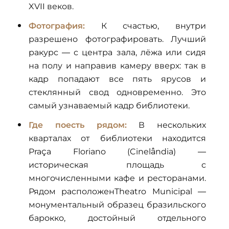
XVII веков.
Фотография:
К счастью, внутри
разрешено фотографировать. Лучший
ракурс — с центра зала, лёжа или сидя
на полу и направив камеру вверх: так в
кадр попадают все пять ярусов и
стеклянный свод одновременно. Это
самый узнаваемый кадр библиотеки.
Где поесть рядом:
В нескольких
кварталах от библиотеки находится
Praça Floriano (Cinelândia) —
историческая площадь с
многочисленными кафе и ресторанами.
Рядом расположенTheatro Municipal —
монументальный образец бразильского
барокко, достойный отдельного