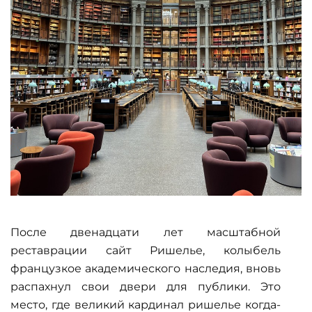
После двенадцати лет масштабной
реставрации сайт Ришелье, колыбель
французкое академического наследия, вновь
распахнул свои двери для публики. Это
место, где великий кардинал ришелье когда-