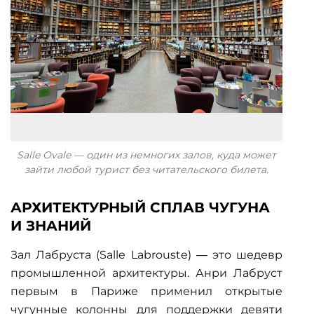
Salle Ovale — один из немногих залов, куда может
зайти любой турист без читательского билета.
АРХИТЕКТУРНЫЙ СПЛАВ ЧУГУНА
И ЗНАНИЙ
Зал Лабруста (Salle Labrouste) — это шедевр
промышленной архитектуры. Анри Лабруст
первым в Париже применил открытые
чугунные колонны для поддержки девяти