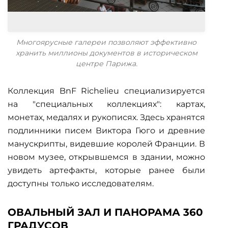
Многоярусные галереи позволяют эффективно
хранить миллионы документов в историческом
центре Парижа.
Коллекция BnF Richelieu специализируется
на "специальных коллекциях": картах,
монетах, медалях и рукописях. Здесь хранятся
подлинники писем Виктора Гюго и древние
манускрипты, видевшие королей Франции. В
новом музее, открывшемся в здании, можно
увидеть артефакты, которые ранее были
доступны только исследователям.
ОВАЛЬНЫЙ ЗАЛ И ПАНОРАМА 360
ГРАДУСОВ