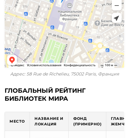
Адрес: 58 Rue de Richelieu, 75002 Paris, Франция
ГЛОБАЛЬНЫЙ РЕЙТИНГ
БИБЛИОТЕК МИРА
НАЗВАНИЕ И
ФОНД
ГЛАВНАЯ
МЕСТО
ЛОКАЦИЯ
(ПРИМЕРНО)
ЖЕМЧУЖИН
Королевский