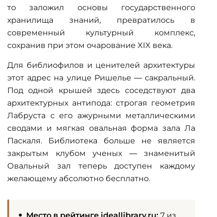
то заложил основы государственного
хранилища знаний, превратилось в
современный культурный комплекс,
сохранив при этом очарование XIX века.
Для библиофилов и ценителей архитектуры
этот адрес на улице Ришелье — сакральный.
Под одной крышей здесь соседствуют два
архитектурных антипода: строгая геометрия
Лабруста с его ажурными металлическими
сводами и мягкая овальная форма зала Ла
Паскаля. Библиотека больше не является
закрытым клубом ученых — знаменитый
Овальный зал теперь доступен каждому
желающему абсолютно бесплатно.
Место в рейтинге ideallibrary.ru:
7 из