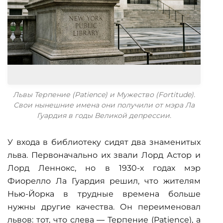
Львы Терпение (Patience) и Мужество (Fortitude).
Свои нынешние имена они получили от мэра Ла
Гуардия в годы Великой депрессии.
У входа в библиотеку сидят два знаменитых
льва. Первоначально их звали Лорд Астор и
Лорд Леннокс, но в 1930-х годах мэр
Фиорелло Ла Гуардия решил, что жителям
Нью-Йорка в трудные времена больше
нужны другие качества. Он переименовал
львов: тот, что слева — Терпение (Patience), а