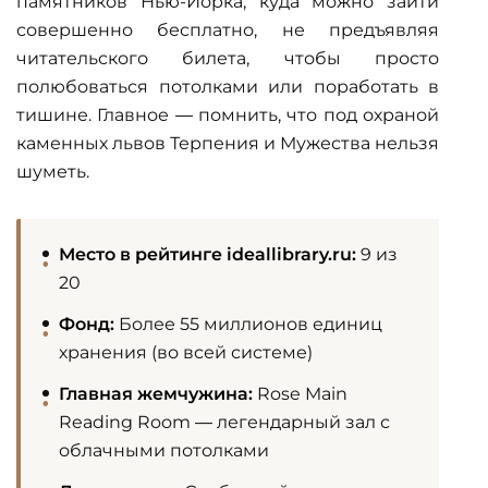
памятников Нью-Йорка, куда можно зайти
совершенно бесплатно, не предъявляя
читательского билета, чтобы просто
полюбоваться потолками или поработать в
тишине. Главное — помнить, что под охраной
каменных львов Терпения и Мужества нельзя
шуметь.
Место в рейтинге ideallibrary.ru:
9 из
20
Фонд:
Более 55 миллионов единиц
хранения (во всей системе)
Главная жемчужина:
Rose Main
Reading Room — легендарный зал с
облачными потолками