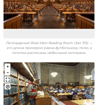
Легендарный Rose Main Reading Room (Зал 315) —
его длина примерно равна футбольному полю, а
потолки расписаны небесными мотивами.