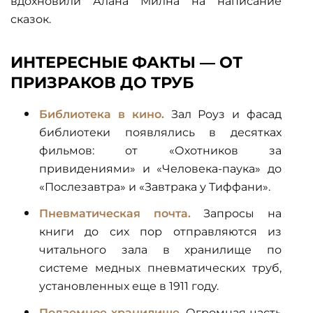
вдохновили Алана Милна на написание
сказок.
ИНТЕРЕСНЫЕ ФАКТЫ — ОТ
ПРИЗРАКОВ ДО ТРУБ
Библиотека в кино.
Зал Роуз и фасад
библиотеки появлялись в десятках
фильмов: от «Охотников за
привидениями» и «Человека-паука» до
«Послезавтра» и «Завтрака у Тиффани».
Пневматическая почта.
Запросы на
книги до сих пор отправляются из
читального зала в хранилище по
системе медных пневматических труб,
установленных еще в 1911 году.
Подземное хранилище.
Огромная часть