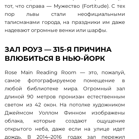
тот, что справа — Мужество (Fortitude). С тех
пор львы стали неофициальными
талисманами города, на праздники им даже
надевают огромные венки или шарфы.
ЗАЛ РОУЗ — 315-Я ПРИЧИНА
ВЛЮБИТЬСЯ В НЬЮ-ЙОРК
Rose Main Reading Room — это, пожалуй,
самое фотографируемое помещение в
любой библиотеке мира. Огромный зал
длиной 90 метров пронизан естественным
светом из 42 окон. На потолке художником
Джеймсом Уоллом Финном изображены
облака, которые создают ощущение
открытого неба, даже если на улице идет
дождь. В 2014–2016 годах зал пережил