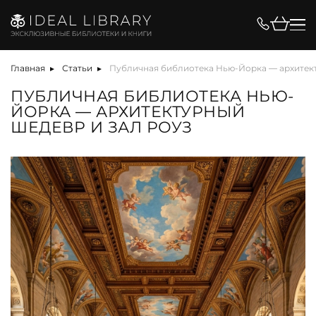
Главная
Статьи
Публичная библиотека Нью-Йорка — архитект
ПУБЛИЧНАЯ БИБЛИОТЕКА НЬЮ-
ЙОРКА — АРХИТЕКТУРНЫЙ
ШЕДЕВР И ЗАЛ РОУЗ