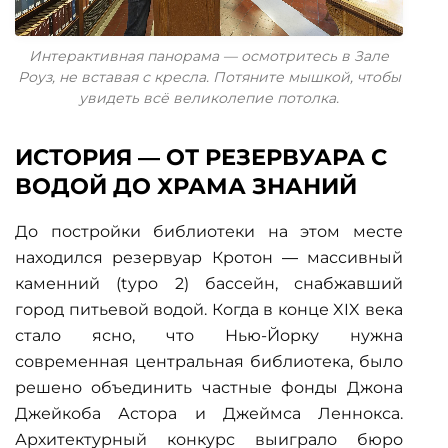
Интерактивная панорама — осмотритесь в Зале
Роуз, не вставая с кресла. Потяните мышкой, чтобы
увидеть всё великолепие потолка.
ИСТОРИЯ — ОТ РЕЗЕРВУАРА С
ВОДОЙ ДО ХРАМА ЗНАНИЙ
До постройки библиотеки на этом месте
находился резервуар Кротон — массивный
каменний (typo 2) бассейн, снабжавший
город питьевой водой. Когда в конце XIX века
стало ясно, что Нью-Йорку нужна
современная центральная библиотека, было
решено объединить частные фонды Джона
Джейкоба Астора и Джеймса Леннокса.
Архитектурный конкурс выиграло бюро