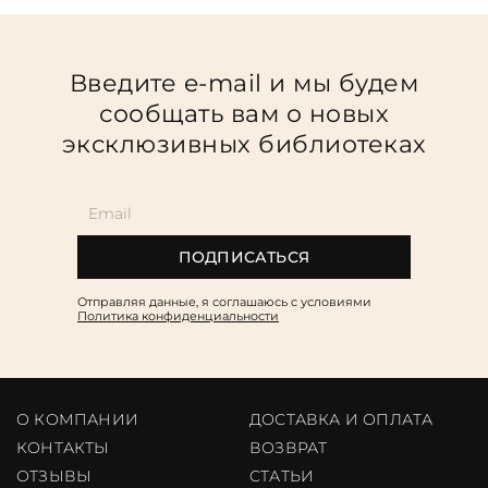
Введите e-mail и мы будем
сообщать вам о новых
эксклюзивных библиотеках
ПОДПИСАТЬСЯ
Отправляя данные, я соглашаюсь c условиями
Политика конфиденциальности
О КОМПАНИИ
ДОСТАВКА И ОПЛАТА
КОНТАКТЫ
ВОЗВРАТ
ОТЗЫВЫ
CТАТЬИ