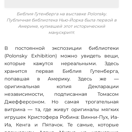
Библия Гутенберга на выставке Polonsky.
Публичная библиотека Нью-Йорка была первой в
Америке, купившей этот исторический
манускрипт.
В постоянной экспозиции библиотеки
(Polonsky Exhibition) можно увидеть вещи,
которые кажутся нереальными. Здесь
хранится первая Библия Гутенберга,
попавшая в Америку. Здесь же —
оригинальная копия Декларации
независимости, подписанная Томасом
Джефферсоном. Но самая трогательная
витрина — та, где живут оригиналы мягких
игрушек Кристофера Робина: Винни-Пух, Иа-
Иа, Кенга и Пятачок. Те самые, которые