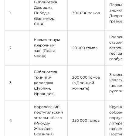
Библиотека
Первые изда
Джорджа
энциклопеди
1
Пибоди
300 000 томов
Дидро и д'Ал
(Балтимор,
гравюры Пир
США)
Коллекция
Клементинум
старинных
(Барочный
2
20 000 томов
астрономичес
зал) (Прага,
географическ
Чехия)
глобусов
Библиотека
Знаменитая
Тринити-
200 000 томов
Келлская кни
3
колледжа
(в Длинной
(иллюминиро
(Дублин,
комнате)
рукопись IX в
Ирландия)
Королевский
Крупнейшее
португальский
собрание
читальный зал
португальско
4
350 000 томов
(Рио-де-
литературы з
Жанейро,
пределами
Бразилия)
Португалии