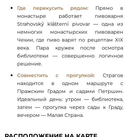
Где перекусить рядом:
Прямо в
монастыре работает пивоварня
Strahovský klášterní pivovar — одна из
немногих монастырских пивоварен
Чехии, где пиво варят по рецептам XIX
века. Пара кружек после осмотра
библиотеки — совершенно логичное
решение.
Совместить с прогулкой:
Страгов
находится в одном маршруте с
Пражским Градом и садами Петршин.
Идеальный день: утром — библиотека,
затем — прогулка через сады к Граду,
вечером — Малая Страна.
РАСПОЛОЖЕНИЕ НА КАРТЕ