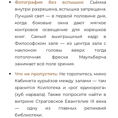
Фотография без вспышки:
Съёмка
внутри разрешена, вспышка запрещена.
Лучший свет — в первой половине дня,
когда боковые окна дают мягкое
контровое освещение для корешков
книг. Самый выигрышный кадр в
Философском зале — из центра зала с
наклоном головы вверх: тогда
потолочная фреска Маульберча
занимает всё поле зрения.
Что не пропустить:
Не торопитесь мимо
Кабинета курьёзов между залами — там
хранится Ксилотека и «рог единорога»
(зуб нарвала). Также попросите найти в
витрине Страговское Евангелие IX века
— одну из главных реликвий
библиотеки.