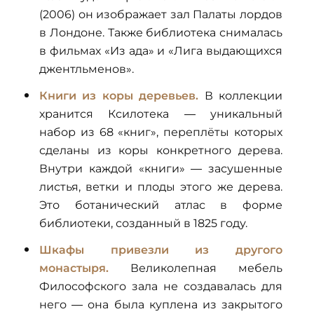
(2006) он изображает зал Палаты лордов
в Лондоне. Также библиотека снималась
в фильмах «Из ада» и «Лига выдающихся
джентльменов».
Книги из коры деревьев.
В коллекции
хранится Ксилотека — уникальный
набор из 68 «книг», переплёты которых
сделаны из коры конкретного дерева.
Внутри каждой «книги» — засушенные
листья, ветки и плоды этого же дерева.
Это ботанический атлас в форме
библиотеки, созданный в 1825 году.
Шкафы привезли из другого
монастыря.
Великолепная мебель
Философского зала не создавалась для
него — она была куплена из закрытого