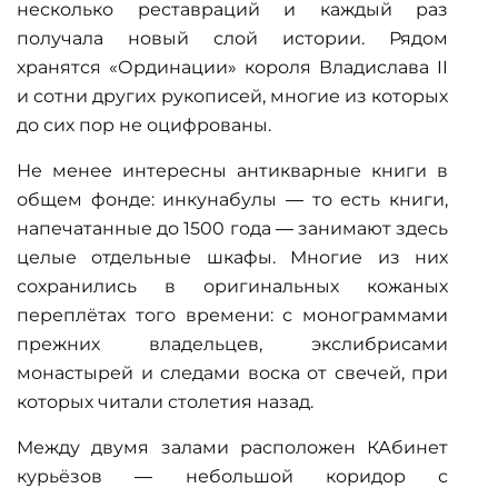
несколько реставраций и каждый раз
получала новый слой истории. Рядом
хранятся «Ординации» короля Владислава II
и сотни других рукописей, многие из которых
до сих пор не оцифрованы.
Не менее интересны
антикварные книги
в
общем фонде: инкунабулы — то есть книги,
напечатанные до 1500 года — занимают здесь
целые отдельные шкафы. Многие из них
сохранились в оригинальных
кожаных
переплётах
того времени: с монограммами
прежних владельцев, экслибрисами
монастырей и следами воска от свечей, при
которых читали столетия назад.
Между двумя залами расположен КАбинет
курьёзов — небольшой коридор с