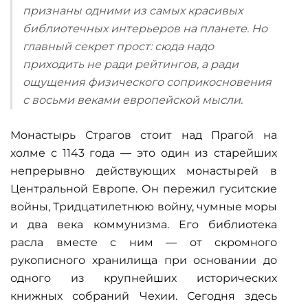
признаны одними из самых красивых
библиотечных интерьеров на планете. Но
главный секрет прост: сюда надо
приходить не ради рейтингов, а ради
ощущения физического соприкосновения
с восьми веками европейской мысли.
Монастырь Страгов стоит над Прагой на
холме с 1143 года — это один из старейших
непрерывно действующих монастырей в
Центральной Европе. Он пережил гуситские
войны, Тридцатилетнюю войну, чумные моры
и два века коммунизма. Его библиотека
расла вместе с ним — от скромного
рукописного хранилища при основании до
одного из крупнейших исторических
книжных собраний Чехии. Сегодня здесь