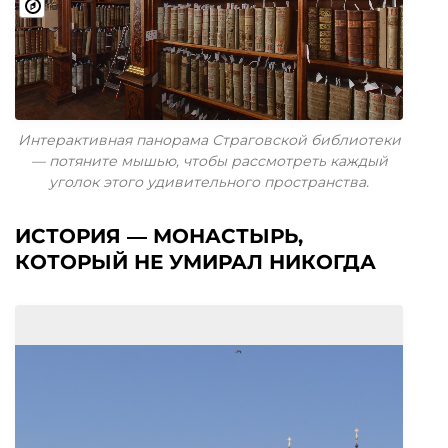
Интерактивная панорама Страговской библиотеки
— потяните мышью, чтобы рассмотреть каждый
уголок этого удивительного пространства.
ИСТОРИЯ — МОНАСТЫРЬ,
КОТОРЫЙ НЕ УМИРАЛ НИКОГДА