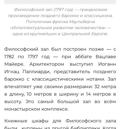
Философский зал (1797 год) — грандиознoe
произведение позднего барокко и классицизма.
Потолочная фреска Маульберча
«Интеллектуальное развитие человечества» —
одна из крупнейших в Центральной Европе.
Философский зал был построен позже — с
1782 по 1797 год — при аббате Вацлаве
Майере. Архитектором выступил Иоганн
Игнац Паллиарди, представитель позднего
барокко с классицистическими нотами. Зал
впечатляет уже своими размерами: 32 метра
в длину, 10 метров в ширину и 14 метров в
высоту. Это самый большой зал во всём
монастырском комплексе.
Книжные шкафы для Философского зала
были... куплены из другой библиотеки. Когда