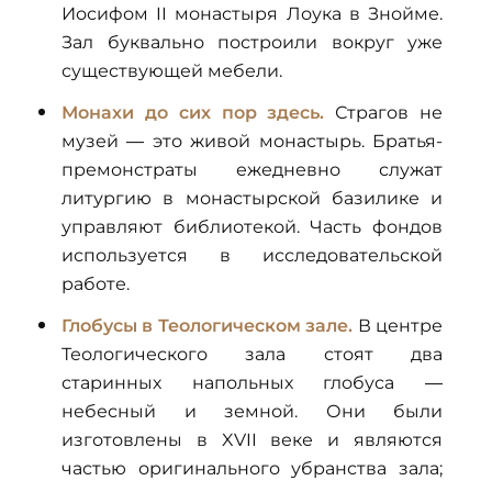
Иосифом II монастыря Лоука в Знойме.
Зал буквально построили вокруг уже
существующей мебели.
Монахи до сих пор здесь.
Страгов не
музей — это живой монастырь. Братья-
премонстраты ежедневно служат
литургию в монастырской базилике и
управляют библиотекой. Часть фондов
используется в исследовательской
работе.
Глобусы в Теологическом зале.
В центре
Теологического зала стоят два
старинных напольных глобуса —
небесный и земной. Они были
изготовлены в XVII веке и являются
частью оригинального убранства зала;