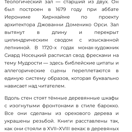
Теологический зал — старший из двух. Он
был построен в 1679 году при аббате
Иерониме Хирнхайме по проекту
архитектора Джованни Доменико Орси. Зал
вытянут в длину и перекрыт
цилиндрическим сводом с изысканной
лепниной. В 1720-х годах монах-художник
Сиард Носецкий расписал свод фресками на
тему Мудрости — здесь библейские цитаты и
аллегорические сцены переплетаются в
единую систему образов, которая буквально
нависает над читателем.
Вдоль стен стоят тёмные деревянные шкафы
с изогнутыми фронтонами в стиле барокко.
Все они сделаны из орехового дерева и
украшены резьбой. Книги расставлены так,
как они стояли в XVII–XVIII веках: в деревяных