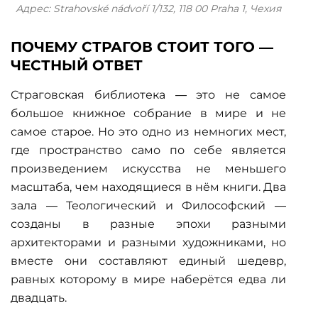
Адрес: Strahovské nádvoří 1/132, 118 00 Praha 1, Чехия
ПОЧЕМУ СТРАГОВ СТОИТ ТОГО —
ЧЕСТНЫЙ ОТВЕТ
Страговская библиотека — это не самое
большое книжное собрание в мире и не
самое старое. Но это одно из немногих мест,
где пространство само по себе является
произведением искусства не меньшего
масштаба, чем находящиеся в нём книги. Два
зала — Теологический и Философский —
созданы в разные эпохи разными
архитекторами и разными художниками, но
вместе они составляют единый шедевр,
равных которому в мире наберётся едва ли
двадцать.