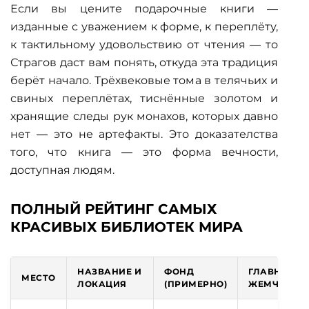
Если вы цените
подарочные книги
—
изданные с уважением к форме, к переплёту,
к тактильному удовольствию от чтения — то
Страгов даст вам понять, откуда эта традиция
берёт начало. Трёхвековые тома в телячьих и
свиных переплётах, тиснённые золотом и
хранящие следы рук монахов, которых давно
нет — это не артефакты. Это доказателства
того, что книга — это форма вечности,
доступная людям.
ПОЛНЫЙ РЕЙТИНГ САМЫХ
КРАСИВЫХ БИБЛИОТЕК МИРА
НАЗВАНИЕ И
ФОНД
ГЛАВНАЯ
МЕСТО
ЛОКАЦИЯ
(ПРИМЕРНО)
ЖЕМЧУЖИН