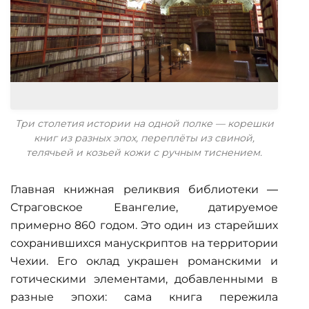
Три столетия истории на одной полке — корешки
книг из разных эпох, переплёты из свиной,
телячьей и козьей кожи с ручным тиснением.
Главная книжная реликвия библиотеки —
Страговское Евангелие, датируемое
примерно 860 годом. Это один из старейших
сохранившихся манускриптов на территории
Чехии. Его оклад украшен романскими и
готическими элементами, добавленными в
разные эпохи: сама книга пережила