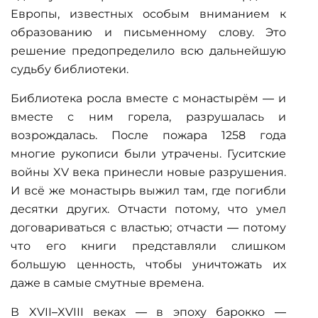
Европы, известных особым вниманием к
образованию и письменному слову. Это
решение предопределило всю дальнейшую
судьбу библиотеки.
Библиотека росла вместе с монастырём — и
вместе с ним горела, разрушалась и
возрождалась. После пожара 1258 года
многие рукописи были утрачены. Гуситские
войны XV века принесли новые разрушения.
И всё же монастырь выжил там, где погибли
десятки других. Отчасти потому, что умел
договариваться с властью; отчасти — потому
что его книги представляли слишком
большую ценность, чтобы уничтожать их
даже в самые смутные времена.
В XVII–XVIII веках — в эпоху барокко —