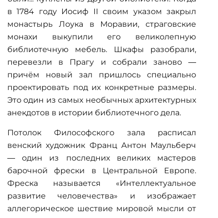
в 1784 году Иосиф II своим указом закрыл
монастырь Лоука в Моравии, страговские
монахи выкупили его великолепную
библиотечную мебель. Шкафы разобрали,
перевезли в Прагу и собрали заново —
причём новый зал пришлось специально
проектировать под их конкретные размеры.
Это один из самых необычных архитектурных
анекдотов в истории библиотечного дела.
Потолок Философского зала расписал
венский художник Франц Антон Маульберч
— один из последних великих мастеров
барочной фрески в Центральной Европе.
Фреска называется «Интеллектуальное
развитие человечества» и изображает
аллегорическое шествие мировой мысли от