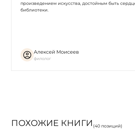
произведением искусства, достойным быть серд
библиотеки.
Алексей Моисеев
филолог
ПОХОЖИЕ КНИГИ
(
40
позиций)