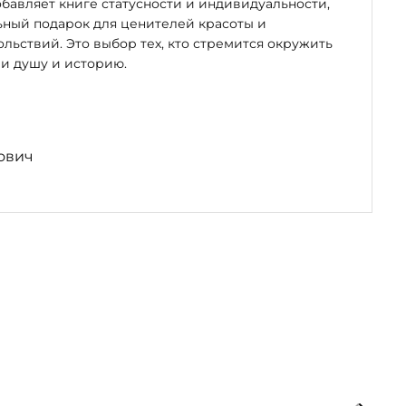
бавляет книге статусности и индивидуальности,
ьный подарок для ценителей красоты и
льствий. Это выбор тех, кто стремится окружить
и душу и историю.
ович