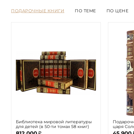
ПОДАРОЧНЫЕ КНИГИ
ПО ТЕМЕ
ПО ЦЕНЕ
Библиотека мировой литературы
Подарочн
для детей (в 50-ти томах 58 книг)
царя Сол
812 000
45 900
₽