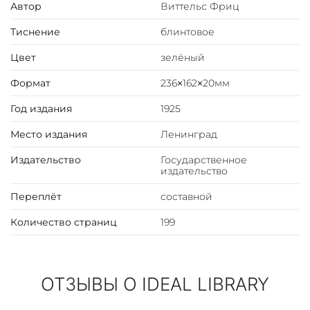
Автор
Виттельс Фриц
Тиснение
блинтовое
Цвет
зелёный
Формат
236×162×20мм
Год издания
1925
Место издания
Ленинград
Издательство
Государственное
издательство
Переплёт
составной
Количество страниц
199
ОТЗЫВЫ О IDEAL LIBRARY