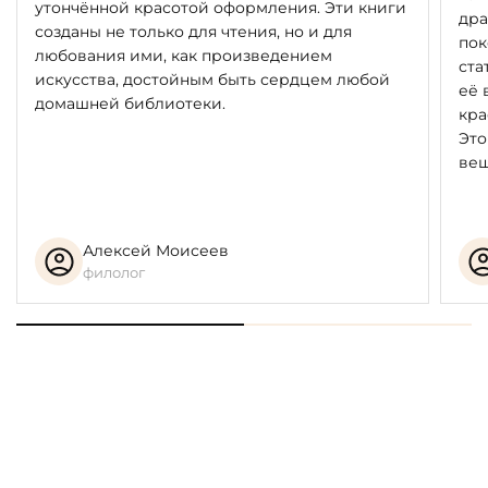
утончённой красотой оформления. Эти книги
дра
созданы не только для чтения, но и для
пок
любования ими, как произведением
ста
искусства, достойным быть сердцем любой
её 
домашней библиотеки.
кра
Это
вещ
Алексей Моисеев
филолог