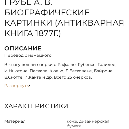
ГРУБЕ А. В.
БИОГРАФИЧЕСКИЕ
КАРТИНКИ (АНТИКВАРНАЯ
КНИГА 1877Г.)
ОПИСАНИЕ
Перевод с немецкого.
В книгу вошли очерки о Рафаэле, Рубенсе, Галилее,
И.Ньютоне, Паскале, Кювье, Л.Бетховене, Байроне,
В.Скотте, И.Канте и др. Всего 25 очерков.
Развернуть
ХАРАКТЕРИСТИКИ
Материал
кожа, дизайнерская
бумага