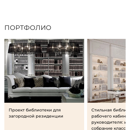
ПОРТФОЛИО
Проект библиотеки для
Стильная библио
загородной резиденции
рабочего кабине
руководителя: и
собрание класси