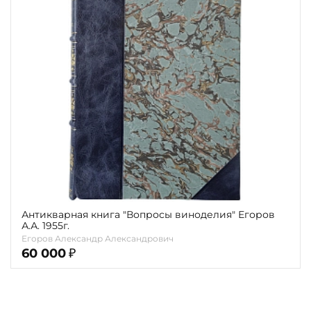
Теги
Переплёт
Наличие
Антикварная книга "Вопросы виноделия" Егоров
А.А. 1955г.
Егоров Александр Александрович
60 000
₽