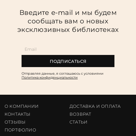
Повод
Введите e-mail и мы будем
Религия
сообщать вам о новых
Теги
эксклюзивных библиотеках
Переплёт
Наличие
ПОДПИСАТЬСЯ
Отправляя данные, я соглашаюсь c условиями
Политика конфиденциальности
О КОМПАНИИ
ДОСТАВКА И ОПЛАТА
КОНТАКТЫ
ВОЗВРАТ
ОТЗЫВЫ
CТАТЬИ
ПОРТФОЛИО