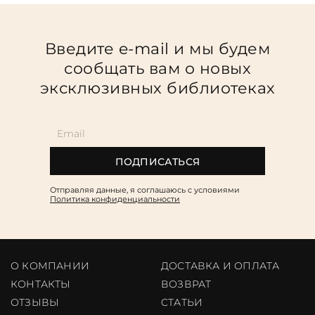
Повод
Религия
Введите e-mail и мы будем
Теги
сообщать вам о новых
эксклюзивных библиотеках
Переплёт
Наличие
ПОДПИСАТЬСЯ
Отправляя данные, я соглашаюсь c условиями
Политика конфиденциальности
О КОМПАНИИ
ДОСТАВКА И ОПЛАТА
КОНТАКТЫ
ВОЗВРАТ
ОТЗЫВЫ
CТАТЬИ