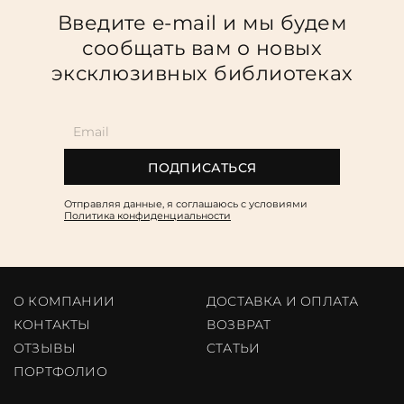
Повод
Введите e-mail и мы будем
сообщать вам о новых
Религия
эксклюзивных библиотеках
Теги
Переплёт
Наличие
ПОДПИСАТЬСЯ
Отправляя данные, я соглашаюсь c условиями
Политика конфиденциальности
О КОМПАНИИ
ДОСТАВКА И ОПЛАТА
КОНТАКТЫ
ВОЗВРАТ
ОТЗЫВЫ
CТАТЬИ
ПОРТФОЛИО