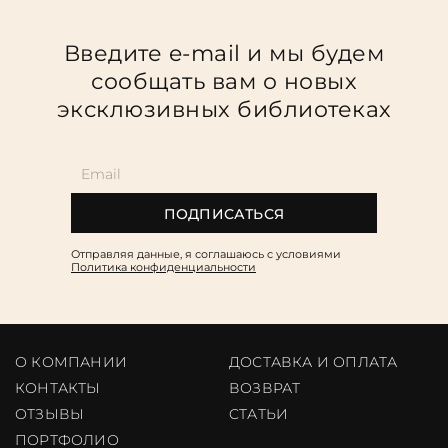
Повод
Введите e-mail и мы будем
Религия
сообщать вам о новых
Теги
эксклюзивных библиотеках
Переплёт
Наличие
ПОДПИСАТЬСЯ
Отправляя данные, я соглашаюсь c условиями
Политика конфиденциальности
О КОМПАНИИ
ДОСТАВКА И ОПЛАТА
КОНТАКТЫ
ВОЗВРАТ
ОТЗЫВЫ
CТАТЬИ
ПОРТФОЛИО