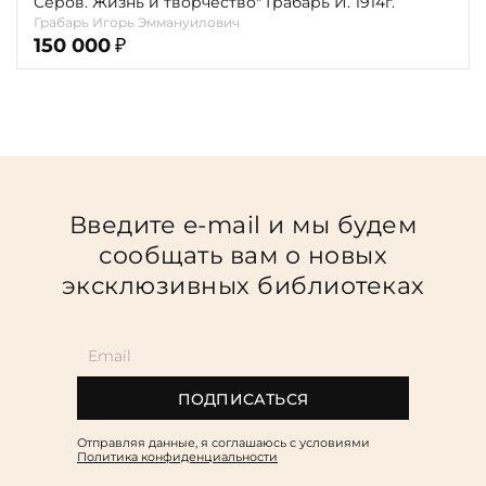
Серов. Жизнь и творчество" Грабарь И. 1914г.
Грабарь Игорь Эммануилович
150 000
₽
Введите e-mail и мы будем
сообщать вам о новых
эксклюзивных библиотеках
ПОДПИСАТЬСЯ
Отправляя данные, я соглашаюсь c условиями
Политика конфиденциальности