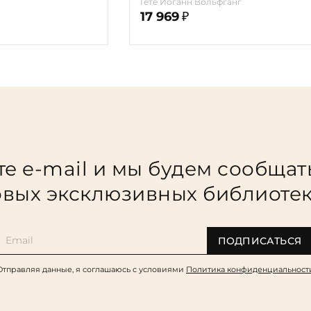
Гёте Иоганн Вольфганг
17 969
₽
е e-mail и мы будем сообщат
вых эксклюзивных библиоте
ПОДПИСАТЬСЯ
Отправляя данные, я соглашаюсь c условиями
Политика конфиденциальност