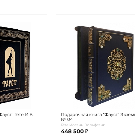
ауст" Гёте И.В.
Подарочная книга "Фауст" Экземпляр
№ 04
Гёте Иоганн Вольфганг
448 500
₽