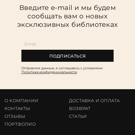
Повод
Введите e-mail и мы будем
сообщать вам о новых
Религия
эксклюзивных библиотеках
Теги
Переплёт
Наличие
ПОДПИСАТЬСЯ
Отправляя данные, я соглашаюсь c условиями
Политика конфиденциальности
О КОМПАНИИ
ДОСТАВКА И ОПЛАТА
КОНТАКТЫ
ВОЗВРАТ
ОТЗЫВЫ
CТАТЬИ
ПОРТФОЛИО