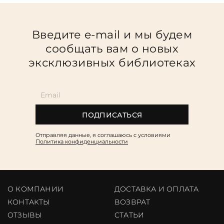
Повод
Религия
Введите e-mail и мы будем
Теги
сообщать вам о новых
эксклюзивных библиотеках
Переплёт
Наличие
ПОДПИСАТЬСЯ
Отправляя данные, я соглашаюсь c условиями
Политика конфиденциальности
О КОМПАНИИ
ДОСТАВКА И ОПЛАТА
КОНТАКТЫ
ВОЗВРАТ
ОТЗЫВЫ
CТАТЬИ