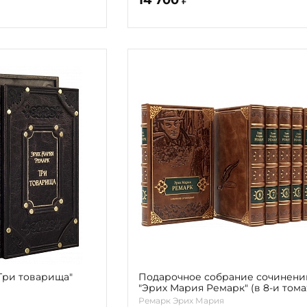
Три товарища"
Подарочное собрание сочинени
"Эрих Мария Ремарк" (в 8-и тома
Ремарк Эрих Мария