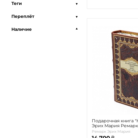
Теги
Переплёт
Наличие
Подарочная книга "
Эрих Мария Ремарк
Ремарк Эрих Мария
14 700
₽