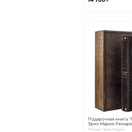
Подарочная книга "
Эрих Мария Ремарк
Ремарк Эрих Мария