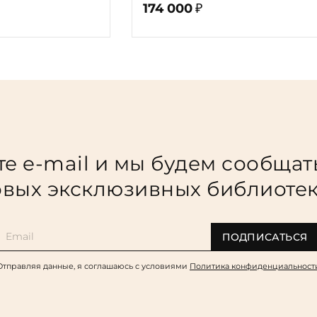
174 000
₽
е e-mail и мы будем сообщат
вых эксклюзивных библиоте
ПОДПИСАТЬСЯ
Отправляя данные, я соглашаюсь c условиями
Политика конфиденциальност