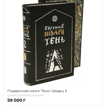
Подарочная книга "Тень" Шварц Е.
Шварц Евгений Львович
59 000
₽