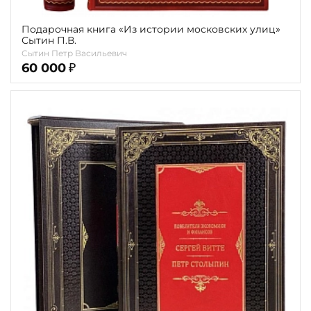
Подарочная книга «Из истории московских улиц»
Сытин П.В.
Сытин Петр Васильевич
60 000
₽