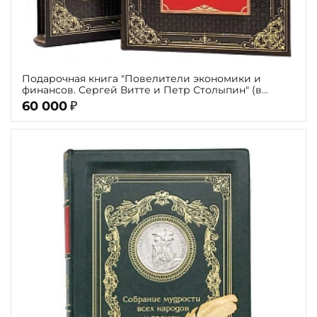
Подарочная книга "Повелители экономики и
финансов. Сергей Витте и Петр Столыпин" (в
футляре)
60 000
₽