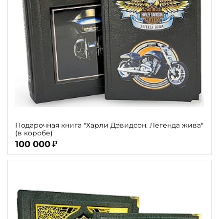
Подарочная книга "Харли Дэвидсон. Легенда жива"
(в коробе)
100 000
₽