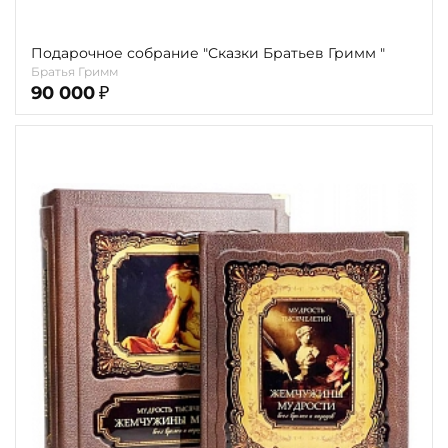
Подарочное собрание "Сказки Братьев Гримм "
Братья Гримм
90 000
₽