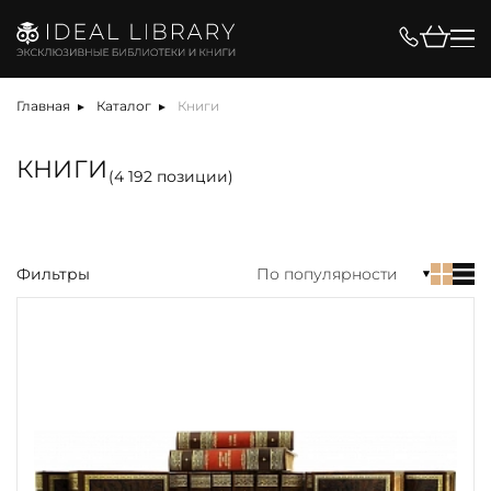
Цена, ₽
Главная
Каталог
Книги
КНИГИ
(
4 192
позиции)
Вид
Материал
Фильтры
По популярности
Язык
Техника
Автор
Обрез