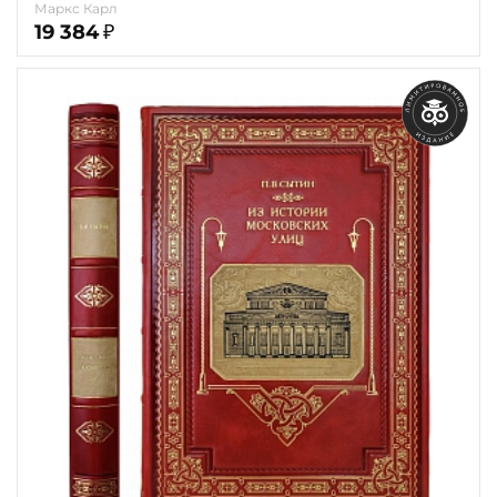
Маркс Карл
19 384
₽