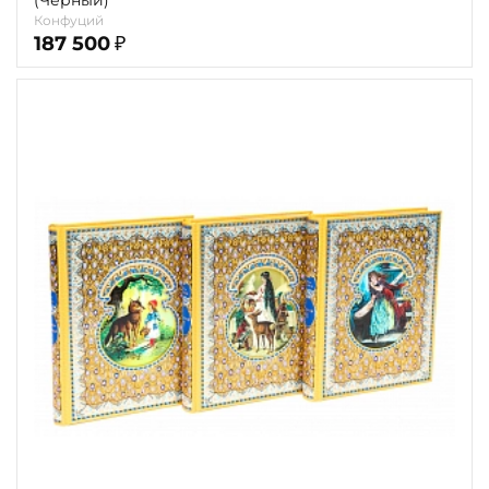
(Черный)
Конфуций
187 500
₽