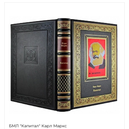
БМЛ "Капитал" Карл Маркс