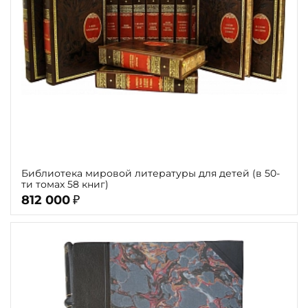
Тиснение
Цвет
Пол и возраст
Кому
Повод
Религия
Библиотека мировой литературы для детей (в 50-
Теги
ти томах 58 книг)
812 000
₽
Переплёт
Наличие