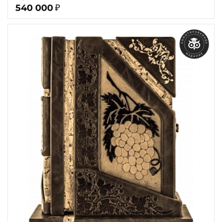
540 000
₽