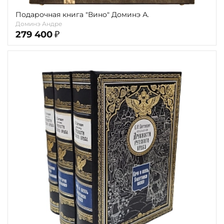
Подарочная книга "Вино" Доминэ А.
Доминэ Андре
279 400
₽