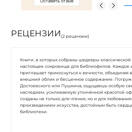
Оставить отзыв
РЕЦЕНЗИИ
(
2
рецензии)
Книги, в которых собраны шедевры классической 
настоящее сокровище для библиофилов. Каждое 
приглашает прикоснуться к вечности, объединяя 
внешний облик и бесценное содержание. Погружая
Достоевского или Пушкина, ощущаешь особую свя
наследием, усиливаемую утончённой красотой оф
созданы не только для чтения, но и для любования
произведением искусства, достойным быть серд
библиотеки.