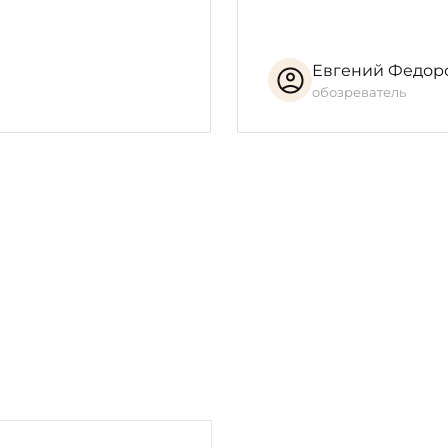
Евгений Федор
обозреватель