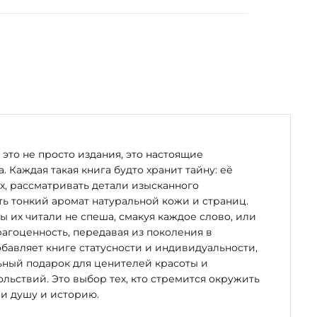
это не просто издания, это настоящие
. Каждая такая книга будто хранит тайну: её
х, рассматривать детали изысканного
ь тонкий аромат натуральной кожи и страниц.
бы их читали не спеша, смакуя каждое слово, или
рагоценность, передавая из поколения в
бавляет книге статусности и индивидуальности,
ьный подарок для ценителей красоты и
льствий. Это выбор тех, кто стремится окружить
и душу и историю.