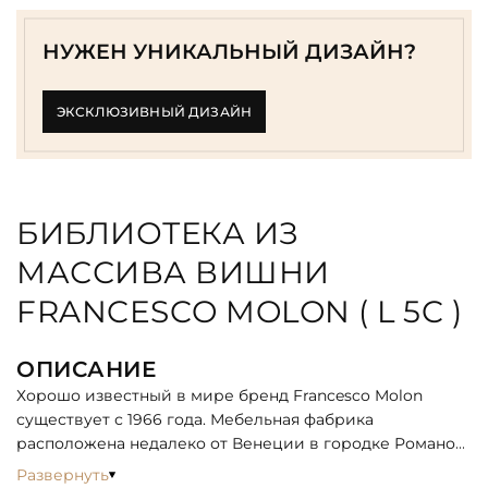
НУЖЕН УНИКАЛЬНЫЙ ДИЗАЙН?
ЭКСКЛЮЗИВНЫЙ ДИЗАЙН
БИБЛИОТЕКА ИЗ
МАССИВА ВИШНИ
FRANCESCO MOLON ( L 5C )
ОПИСАНИЕ
Хорошо известный в мире бренд Francesco Molon
существует с 1966 года. Мебельная фабрика
расположена недалеко от Венеции в городке Романо
д'Эццелино. Её основатель - Francesco Molon -
Развернуть