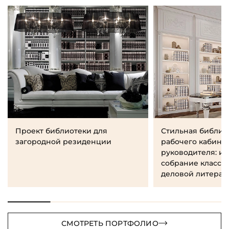
Проект библиотеки для
Стильная библио
загородной резиденции
рабочего кабине
руководителя: и
собрание класси
деловой литерат
СМОТРЕТЬ ПОРТФОЛИО