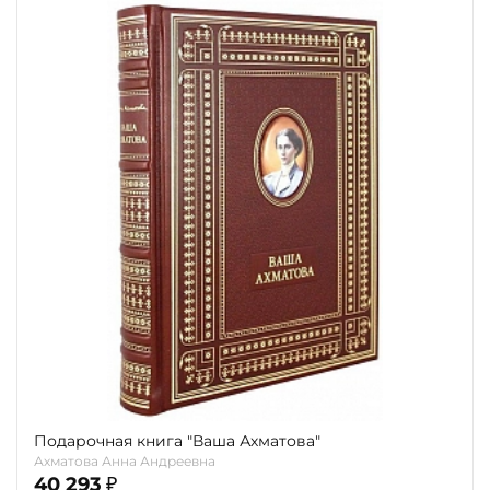
Подарочная книга "Ваша Ахматова"
Ахматова Анна Андреевна
40 293
₽