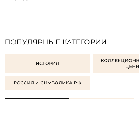
ПОПУЛЯРНЫЕ КАТЕГОРИИ
КОЛЛЕКЦИОНН
ИСТОРИЯ
ЦЕН
РОССИЯ И СИМВОЛИКА РФ
ЗАКАЗАТЬ ПОДАРОЧНЫЕ
КНИГИ