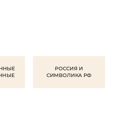
И
ННЫЕ
РОССИЯ И
ЕННЫЕ
СИМВОЛИКА РФ