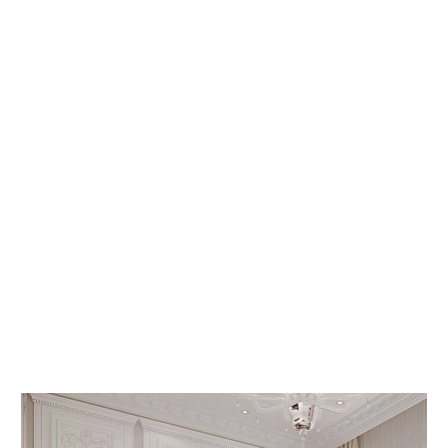
 КНИГИ