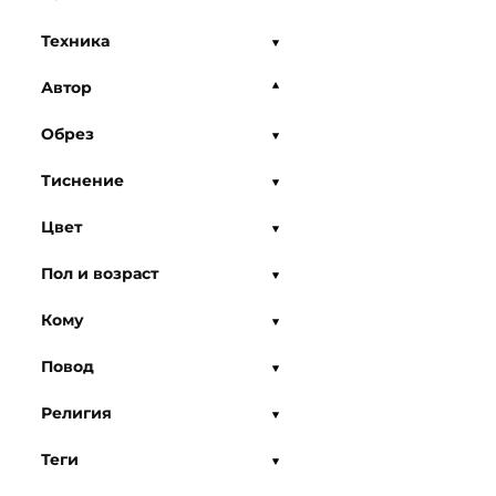
Техника
Автор
Обрез
Тиснение
Цвет
Пол и возраст
Кому
Повод
Религия
Теги