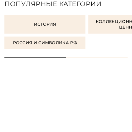
ПОПУЛЯРНЫЕ КАТЕГОРИИ
КОЛЛЕКЦИОНН
ИСТОРИЯ
ЦЕН
РОССИЯ И СИМВОЛИКА РФ
ЗАКАЗАТЬ ПОДАРОЧНЫЕ
КНИГИ
ЗАКАЗАТЬ КНИГУ