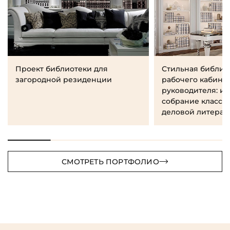
Проект библиотеки для
Стильная библио
загородной резиденции
рабочего кабине
руководителя: и
собрание класси
деловой литерат
СМОТРЕТЬ ПОРТФОЛИО