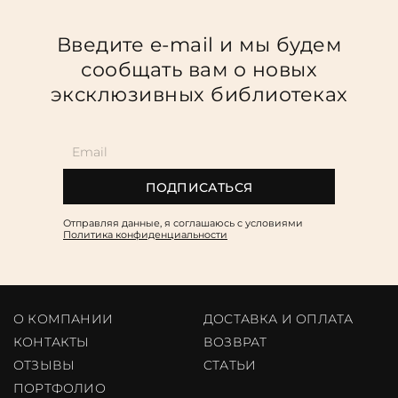
Введите e-mail и мы будем
сообщать вам о новых
эксклюзивных библиотеках
ПОДПИСАТЬСЯ
Отправляя данные, я соглашаюсь c условиями
Политика конфиденциальности
О КОМПАНИИ
ДОСТАВКА И ОПЛАТА
КОНТАКТЫ
ВОЗВРАТ
ОТЗЫВЫ
CТАТЬИ
ПОРТФОЛИО