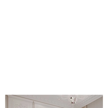
 КНИГИ