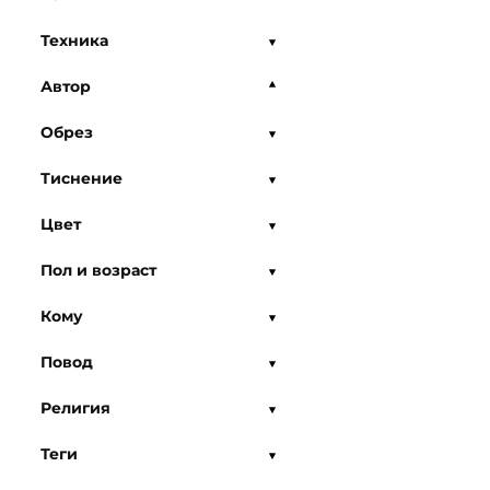
Техника
Автор
Обрез
Тиснение
Цвет
Пол и возраст
Кому
Повод
Религия
Теги