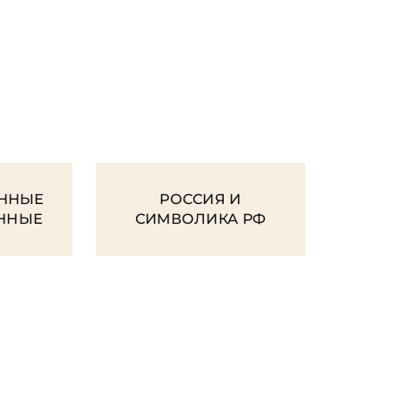
И
ННЫЕ
РОССИЯ И
ЕННЫЕ
СИМВОЛИКА РФ