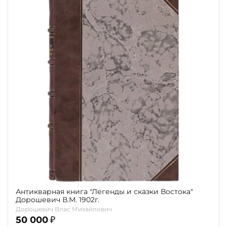
Антикварная книга "Легенды и сказки Востока"
Дорошевич В.М. 1902г.
Дорошевич Влас Михайлович
50 000
₽