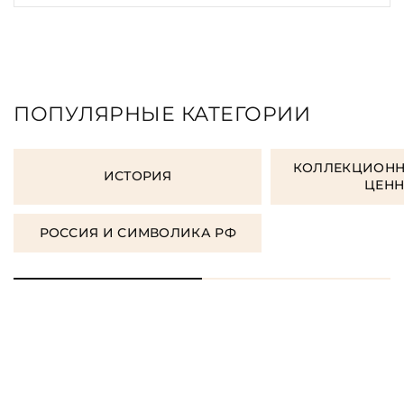
ПОПУЛЯРНЫЕ КАТЕГОРИИ
КОЛЛЕКЦИОНН
ИСТОРИЯ
ЦЕН
РОССИЯ И СИМВОЛИКА РФ
ЗАКАЗАТЬ ПОДАРОЧНЫЕ
КНИГИ