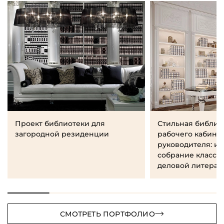
Проект библиотеки для
Стильная библио
загородной резиденции
рабочего кабине
руководителя: и
собрание класси
деловой литерат
СМОТРЕТЬ ПОРТФОЛИО