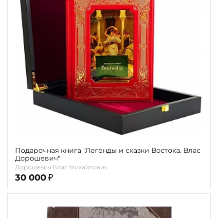
Повод
Религия
Теги
Переплёт
Наличие
Подарочная книга "Легенды и сказки Востока. Влас
Дорошевич"
Дорошевич Влас Михайлович
30 000
₽