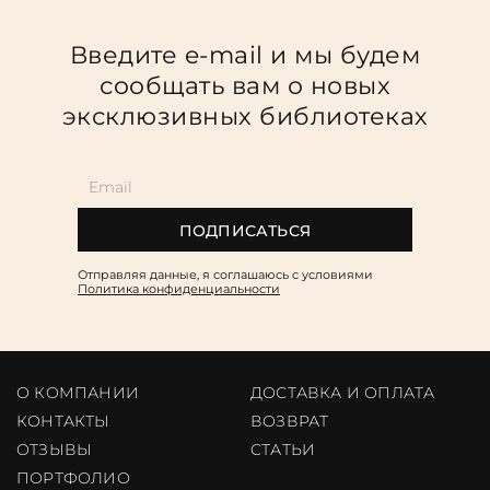
Введите e-mail и мы будем
сообщать вам о новых
эксклюзивных библиотеках
ПОДПИСАТЬСЯ
Отправляя данные, я соглашаюсь c условиями
Политика конфиденциальности
О КОМПАНИИ
ДОСТАВКА И ОПЛАТА
КОНТАКТЫ
ВОЗВРАТ
ОТЗЫВЫ
CТАТЬИ
ПОРТФОЛИО