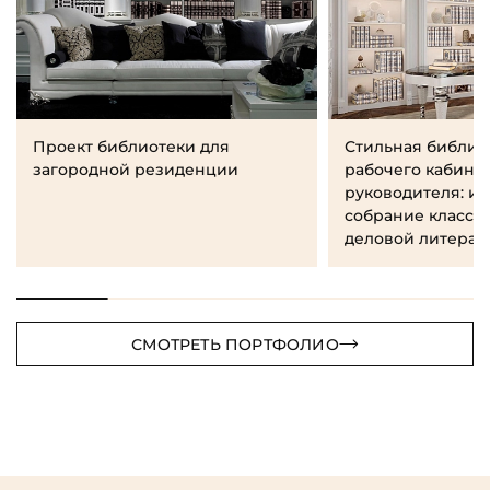
Проект библиотеки для
Стильная библио
загородной резиденции
рабочего кабине
руководителя: и
собрание класси
деловой литерат
СМОТРЕТЬ ПОРТФОЛИО