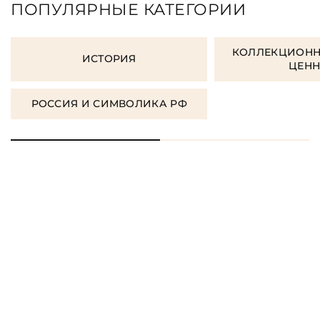
ПОПУЛЯРНЫЕ КАТЕГОРИИ
КОЛЛЕКЦИОНН
ИСТОРИЯ
ЦЕН
РОССИЯ И СИМВОЛИКА РФ
ЗАКАЗАТЬ ПОДАРОЧНЫЕ
КНИГИ
ЗАКАЗАТЬ КНИГУ