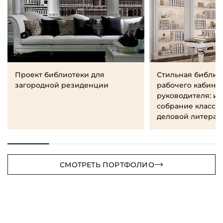
Проект библиотеки для
Стильная библио
загородной резиденции
рабочего кабине
руководителя: и
собрание класси
деловой литерат
СМОТРЕТЬ ПОРТФОЛИО