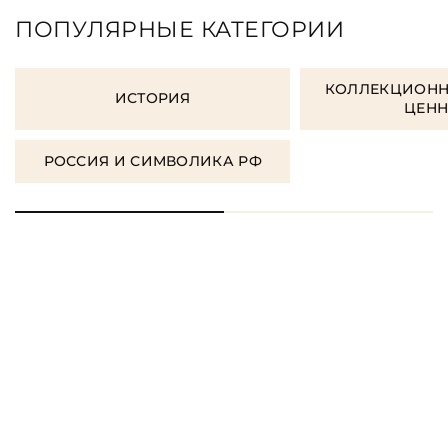
ПОПУЛЯРНЫЕ КАТЕГОРИИ
КОЛЛЕКЦИОНН
ИСТОРИЯ
ЦЕН
РОССИЯ И СИМВОЛИКА РФ
ЗАКАЗАТЬ ПОДАРОЧНЫЕ
КНИГИ
ЗАКАЗАТЬ КНИГУ