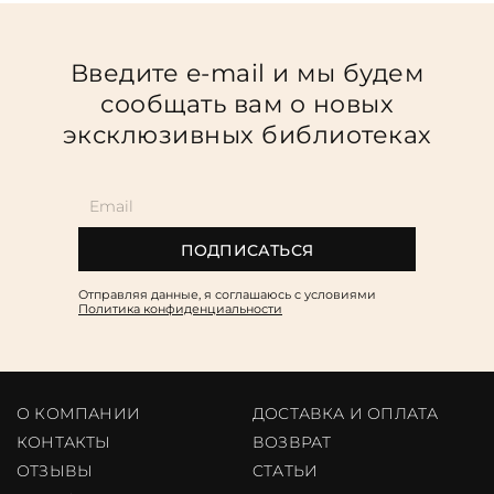
Введите e-mail и мы будем
сообщать вам о новых
эксклюзивных библиотеках
ПОДПИСАТЬСЯ
Отправляя данные, я соглашаюсь c условиями
Политика конфиденциальности
О КОМПАНИИ
ДОСТАВКА И ОПЛАТА
КОНТАКТЫ
ВОЗВРАТ
ОТЗЫВЫ
CТАТЬИ