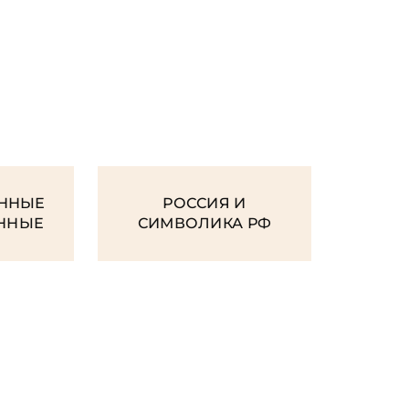
И
ННЫЕ
РОССИЯ И
ЕННЫЕ
СИМВОЛИКА РФ