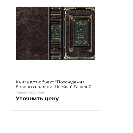
Книга арт-объект "Похождения
бравого солдата Швейка" Гашек Я.
Гашек Ярослав
Уточнить цену