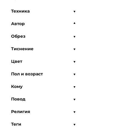
Техника
Автор
Обрез
Тиснение
Цвет
Пол и возраст
Кому
Повод
Религия
Теги