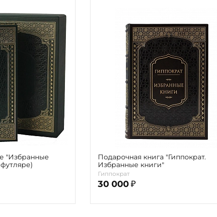
е "Избранные
Подарочная книга "Гиппократ.
 футляре)
Избранные книги"
Гиппократ
30 000
₽