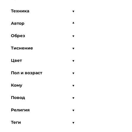
Техника
Автор
Обрез
Тиснение
Цвет
Пол и возраст
Кому
Повод
Религия
Теги