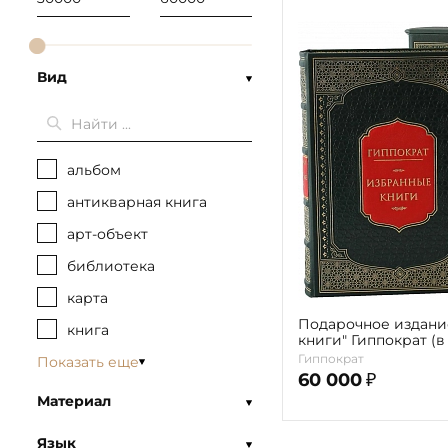
Вид
альбом
антикварная книга
арт-объект
библиотека
карта
Подарочное издани
книга
книги" Гиппократ (в
Гиппократ
Показать еще
60 000
₽
Материал
Язык