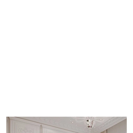
 КНИГИ