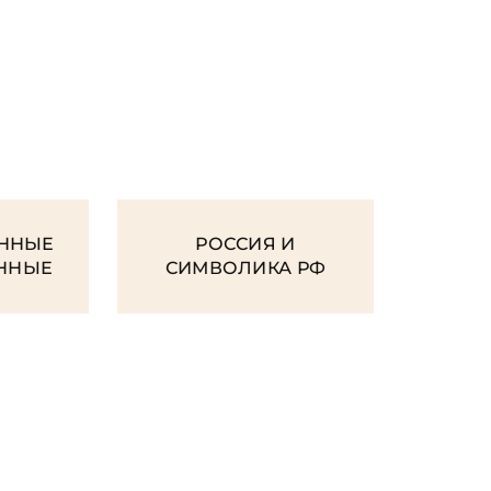
И
ННЫЕ
РОССИЯ И
ЕННЫЕ
СИМВОЛИКА РФ