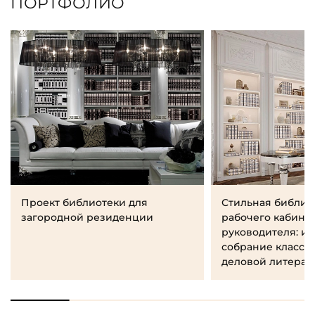
ПОРТФОЛИО
Проект библиотеки для
Стильная библио
загородной резиденции
рабочего кабине
руководителя: и
собрание класси
деловой литерат