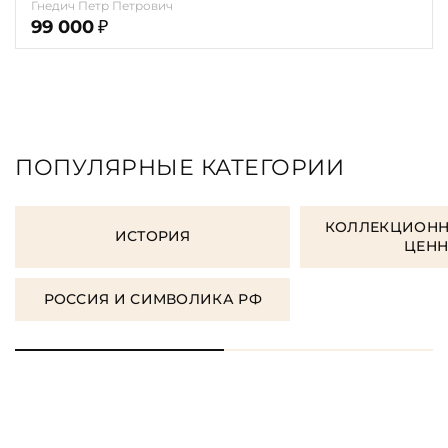
Гнедич Петр Петрович
99 000
₽
ПОПУЛЯРНЫЕ КАТЕГОРИИ
КОЛЛЕКЦИОНН
ИСТОРИЯ
ЦЕН
РОССИЯ И СИМВОЛИКА РФ
ЗАКАЗАТЬ ПОДАРОЧНЫЕ