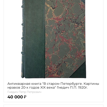
Антикварная книга "В старом Петербурге. Картины
нравов 20-х годов XIX века" Гнедич П.П. 1920г.
Гнедич Петр Петрович
40 000
₽