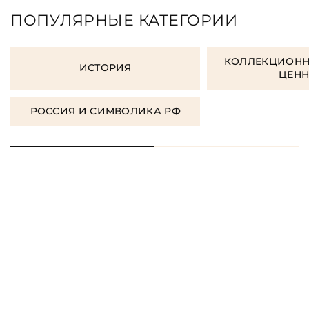
ПОПУЛЯРНЫЕ КАТЕГОРИИ
КОЛЛЕКЦИОНН
ИСТОРИЯ
ЦЕН
РОССИЯ И СИМВОЛИКА РФ
ORDER GIFT BOOKS
ЗАКАЗАТЬ КНИГУ