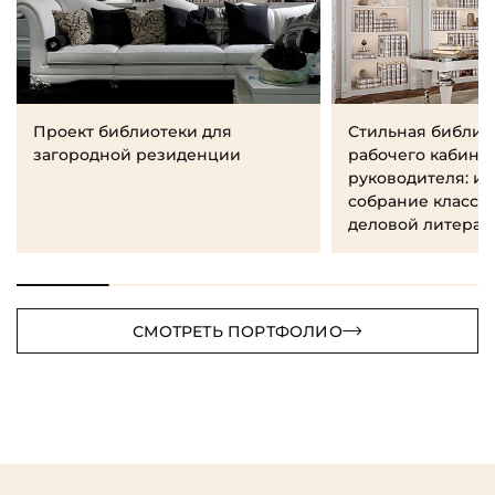
Проект библиотеки для
Стильная библио
загородной резиденции
рабочего кабине
руководителя: и
собрание класси
деловой литерат
СМОТРЕТЬ ПОРТФОЛИО