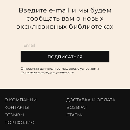
Введите e-mail и мы будем
сообщать вам о новых
эксклюзивных библиотеках
ПОДПИСАТЬСЯ
Отправляя данные, я соглашаюсь c условиями
Политика конфиденциальности
О КОМПАНИИ
ДОСТАВКА И ОПЛАТА
КОНТАКТЫ
ВОЗВРАТ
ОТЗЫВЫ
CТАТЬИ
ПОРТФОЛИО